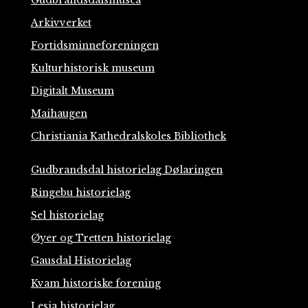
Gudbrandsdalsmusea
Arkivverket
Fortidsminneforeningen
Kulturhistorisk museum
Digitalt Museum
Maihaugen
Christiania Kathedralskoles Bibliothek
Gudbrandsdal historielag Dølaringen
Ringebu historielag
Sel historielag
Øyer og Tretten historielag
Gausdal Historielag
Kvam historiske forening
Lesja historielag