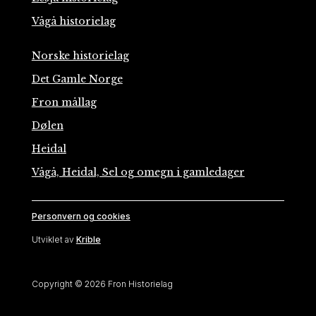
Vågå historielag
Norske historielag
Det Gamle Norge
Fron mållag
Dølen
Heidal
Vågå, Heidal, Sel og omegn i gamledager
Personvern og cookies
Utviklet av
Krible
Copyright © 2026 Fron Historielag