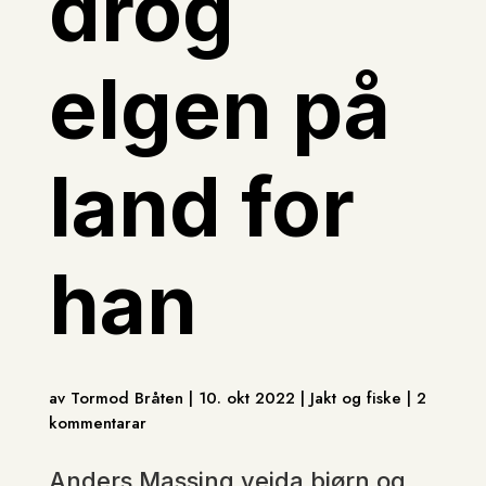
drog
elgen på
land for
han
av Tormod Bråten | 10. okt 2022 | Jakt og fiske | 2
kommentarar
Anders Massing veida bjørn og