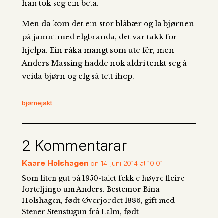
han tok seg ein beta.
Men da kom det ein stor blåbær og la bjørnen
på jamnt med elgbranda, det var takk for
hjelpa. Ein råka mangt som ute fêr, men
Anders Massing hadde nok aldri tenkt seg å
veida bjørn og elg så tett ihop.
bjørnejakt
2 Kommentarar
Kaare Holshagen
on 14. juni 2014 at 10:01
Som liten gut på 1950-talet fekk e høyre fleire
forteljingo um Anders. Bestemor Bina
Holshagen, født Øverjordet 1886, gift med
Stener Stenstugun frå Lalm, født