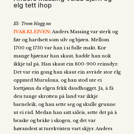
elg tett ihop
Ill: Trom blogg.no
IVAR KLEIVEN:
Anders Massing var sterk og
før og hardsett som ulv og bjørn. Mellom
1700 og 1750 var han i si fulle makt. Kor
mange bjørnar han skaut, hadde han nok
ikkje tal på. Han skaut ein 800-900 reinsdyr.
Det var ein gong han skaut ein avråde stor elg
oppmed Murulona, og han stod ute ei
lorttjønn da elgen fekk daudhogget. Ja, å få
den tunge skrotten på land var ikkje
barneleik, og han sette seg og skulle grunne
ut ei råd. Medan han satt såleis, sette det på å
braske og bråke i skogen, og det var
hørandest at turrkvisten vart skjyr. Anders