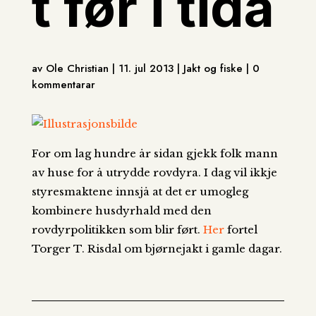
t før i tida
av Ole Christian | 11. jul 2013 | Jakt og fiske | 0
kommentarar
For om lag hundre år sidan gjekk folk mann
av huse for å utrydde rovdyra. I dag vil ikkje
styresmaktene innsjå at det er umogleg
kombinere husdyrhald med den
rovdyrpolitikken som blir ført.
Her
fortel
Torger T. Risdal om bjørnejakt i gamle dagar.