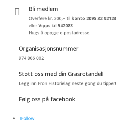
Bli medlem

Overføre kr. 300,– til
konto
2095 32 92123
eller
Vipps til 542083
Hugs å oppgje e-postadresse.
Organisasjonsnummer
974 806 002
Støtt oss med din Grasrotandel!
Legg inn Fron Historielag neste gong du tipper!
Følg oss på facebook
Follow