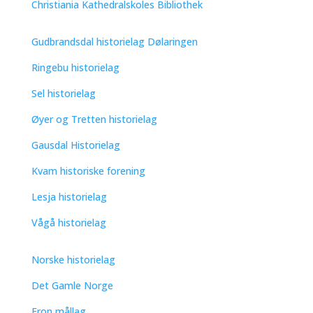
Christiania Kathedralskoles Bibliothek
Gudbrandsdal historielag Dølaringen
Ringebu historielag
Sel historielag
Øyer og Tretten historielag
Gausdal Historielag
Kvam historiske forening
Lesja historielag
Vågå historielag
Norske historielag
Det Gamle Norge
Fron mållag