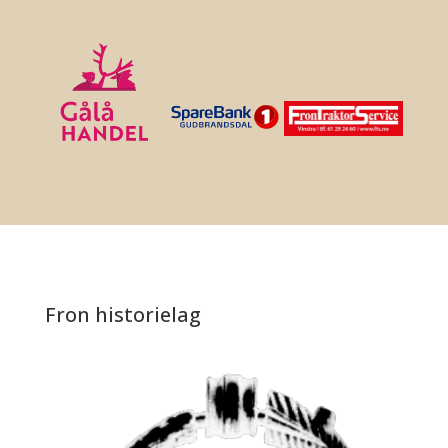
Fron historielag