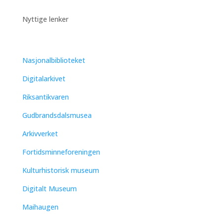
Nyttige lenker
Nasjonalbiblioteket
Digitalarkivet
Riksantikvaren
Gudbrandsdalsmusea
Arkivverket
Fortidsminneforeningen
Kulturhistorisk museum
Digitalt Museum
Maihaugen