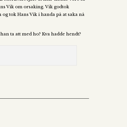
 Hans Vik om orsaking. Vik godtok
n og tok Hans Vik i handa på at saka nå
e han ta att med ho? Kva hadde hendt?