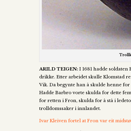
Troll
ARILD TEIGEN:
I 1681 hadde soldaten 
drikke. Etter arbeidet skulle Klomstad re
Vik. Da begynte han å skulde henne for 
Hadde Barbro vorte skulda for dette femti-
for retten i Fron, skulda for å stå i led
trolldomssaker i innlandet.
Ivar Kleiven fortel at Fron var eit midst