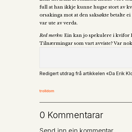
full at han ikkje kunne hugse stort av kv
orsakinga mot at den saksøkte betalte e
var ute av verda.
Red merkn:
Ein kan jo spekulere i kvifor
Tilnærmingar som vart avviste? Var nok
Redigert utdrag frå artikkelen «Da Erik Kl
trolldom
0 Kommentarar
Send inn ein kommentar