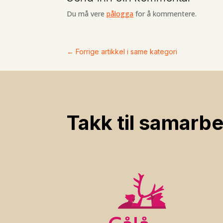
Du må vere
pålogga
for å kommentere.
←
Forrige artikkel i same kategori
Takk til samarbe