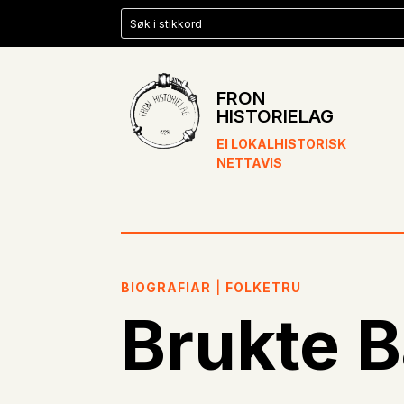
FRON
HISTORIELAG
EI LOKALHISTORISK
NETTAVIS
BIOGRAFIAR
|
FOLKETRU
Brukte B