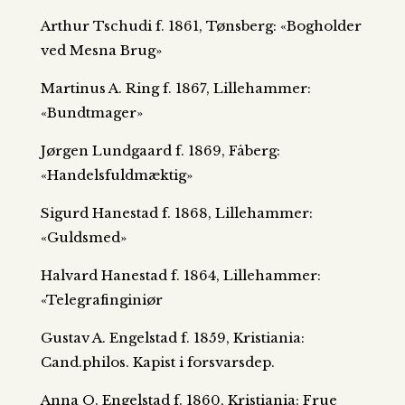
Arthur Tschudi f. 1861, Tønsberg: «Bogholder
ved Mesna Brug»
Martinus A. Ring f. 1867, Lillehammer:
«Bundtmager»
Jørgen Lundgaard f. 1869, Fåberg:
«Handelsfuldmæktig»
Sigurd Hanestad f. 1868, Lillehammer:
«Guldsmed»
Halvard Hanestad f. 1864, Lillehammer:
«Telegrafinginiør
Gustav A. Engelstad f. 1859, Kristiania:
Cand.philos. Kapist i forsvarsdep.
Anna O. Engelstad f. 1860, Kristiania: Frue