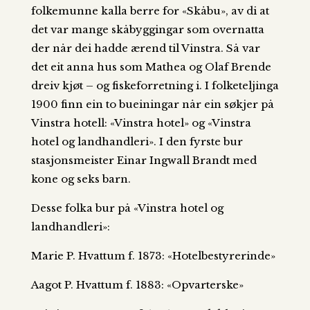
folkemunne kalla berre for «Skåbu», av di at
det var mange skåbyggingar som overnatta
der når dei hadde ærend til Vinstra. Så var
det eit anna hus som Mathea og Olaf Brende
dreiv kjøt – og fiskeforretning i. I folketeljinga
1900 finn ein to bueiningar når ein søkjer på
Vinstra hotell: «Vinstra hotel» og «Vinstra
hotel og landhandleri». I den fyrste bur
stasjonsmeister Einar Ingwall Brandt med
kone og seks barn.
Desse folka bur på «Vinstra hotel og
landhandleri»:
Marie P. Hvattum f. 1873: «Hotelbestyrerinde»
Aagot P. Hvattum f. 1883: «Opvarterske»