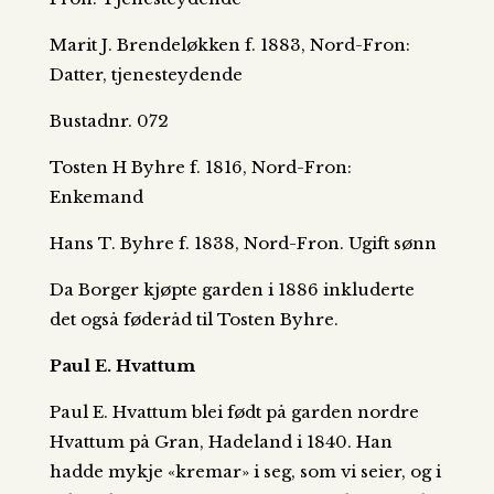
Marit J. Brendeløkken f. 1883, Nord-Fron:
Datter, tjenesteydende
Bustadnr. 072
Tosten H Byhre f. 1816, Nord-Fron:
Enkemand
Hans T. Byhre f. 1838, Nord-Fron. Ugift sønn
Da Borger kjøpte garden i 1886 inkluderte
det også føderåd til Tosten Byhre.
Paul E. Hvattum
Paul E. Hvattum blei født på garden nordre
Hvattum på Gran, Hadeland i 1840. Han
hadde mykje «kremar» i seg, som vi seier, og i