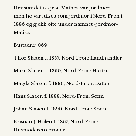
Her står det ikkje at Mathea var jordmor,
men ho vart tilsett som jordmor i Nord-Fron i
1886 og gjekk ofte under namnet «jordmor-
Matia».
Bustadnr. 069
Thor Slaaen f. 1857, Nord-Fron: Landhandler
Marit Slaaen f. 1860, Nord-Fron: Hustru
Magda Slaaen f. 1886, Nord-Fron: Datter
Hans Slaaen f. 1888, Nord-Fron: Sønn
Johan Slaaen f. 1890, Nord-Fron: Sønn
Kristian J. Holen f. 1867, Nord-Fron:
Husmoderens broder