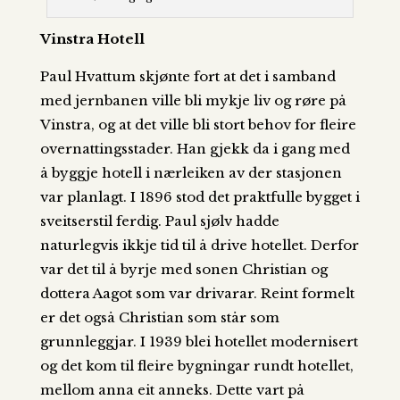
Vinstra Hotell
Paul Hvattum skjønte fort at det i samband
med jernbanen ville bli mykje liv og røre på
Vinstra, og at det ville bli stort behov for fleire
overnattingsstader. Han gjekk da i gang med
å byggje hotell i nærleiken av der stasjonen
var planlagt. I 1896 stod det praktfulle bygget i
sveitserstil ferdig. Paul sjølv hadde
naturlegvis ikkje tid til å drive hotellet. Derfor
var det til å byrje med sonen Christian og
dottera Aagot som var drivarar. Reint formelt
er det også Christian som står som
grunnleggjar. I 1939 blei hotellet modernisert
og det kom til fleire bygningar rundt hotellet,
mellom anna eit anneks. Dette vart på