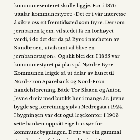
kommunesenteret skulle liggje. For i 1876
uttalar kommunestyret: «Det er i vår interesse
å sikre oss eit fremtidssted som Byre. Dersom
jernbanen kjem, vil stedet få en forhøyet
verdi, i de det der da på Byre i nærheten av
Sundbroen, utvilsomt vil blive en
jernbanestasjon». Og slik blei det. I 1865 var
kommunestyret på plass på Nørdre Byre.
Kommunen leigde så ut delar av huset til
Nord-Fron Sparebank og Nord-Fron
handelsforening. Både Tor Slaaen og Anton
Jevne dreiv med butikk her i mange år. Jevne
bygde seg forretning sjølv i Nedregata i 1924.
I bygningen var det også legekontor. I 1903
sette banken opp sitt eige hus sør for
kommunebygningen. Dette var ein gammal