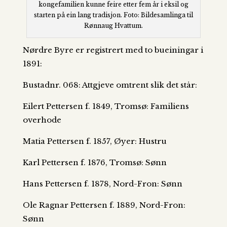
kongefamilien kunne feire etter fem år i eksil og
starten på ein lang tradisjon. Foto: Bildesamlinga til
Rønnaug Hvattum.
Nørdre Byre er registrert med to bueiningar i
1891:
Bustadnr. 068: Attgjeve omtrent slik det står:
Eilert Pettersen f. 1849, Tromsø: Familiens
overhode
Matia Pettersen f. 1857, Øyer: Hustru
Karl Pettersen f. 1876, Tromsø: Sønn
Hans Pettersen f. 1878, Nord-Fron: Sønn
Ole Ragnar Pettersen f. 1889, Nord-Fron:
Sønn