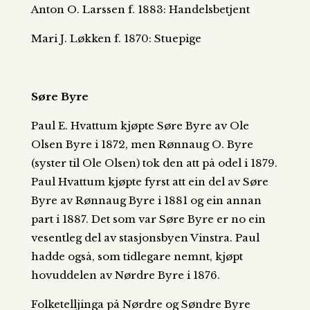
Anton O. Larssen f. 1883: Handelsbetjent
Mari J. Løkken f. 1870: Stuepige
Søre Byre
Paul E. Hvattum kjøpte Søre Byre av Ole
Olsen Byre i 1872, men Rønnaug O. Byre
(syster til Ole Olsen) tok den att på odel i 1879.
Paul Hvattum kjøpte fyrst att ein del av Søre
Byre av Rønnaug Byre i 1881 og ein annan
part i 1887. Det som var Søre Byre er no ein
vesentleg del av stasjonsbyen Vinstra. Paul
hadde også, som tidlegare nemnt, kjøpt
hovuddelen av Nørdre Byre i 1876.
Folketelljinga på Nørdre og Søndre Byre