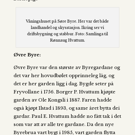
Våningshuset på Søre Byre. Her var det både
landhandel og skysstasjon. Ikring ser vi
driftsbygning og stabbur. Foto: Samlinga til
Rønnaug Hvattum.
Øvre Byre:
Øvre Byre var den største av Byregardane og
det var her hovudbølet opprinneleg låg, og
det er her garden ligg i dag. Bygde seter på
Fryvollane i 1756. Borger P. Hvattum kjøpte
garden av Ole Kongsli i 1887. Faren hadde
også kjøpt Ilstad i 1893, og same året bytta dei
gardar. Paul E. Hvattum hadde no fått tak i det
som var att av alle tre gardane. Da den nye
Byrebrua vart bygt i 1985, vart garden flytta