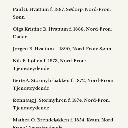
Paul B. Hvattum f. 1887, Sødorp, Nord-Fron:
Sønn
Olga Kristine B. Hvattum f. 1888, Nord-Fron:
Datter
Jørgen B. Hvattum f. 1890, Nord-Fron: Sønn
Nils E. Løften f. 1873, Nord-Fron:
Tjenesteydende
Berte A. Stormyhrbakken f. 1872, Nord-Fron:
Tjenesteydende
Rønnaug J. Stormyhren f. 1874, Nord-Fron:
Tjenesteydende
Mathea O. Brendeløkken f. 1854, Kvam, Nord-
Fron: Tjenesteydende