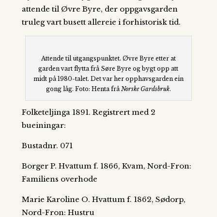
attende til Øvre Byre, der oppgavsgarden
truleg vart busett allereie i forhistorisk tid.
Attende til utgangspunktet. Øvre Byre etter at
garden vart flytta frå Søre Byre og bygt opp att
midt på 1980-talet. Det var her opphavsgarden ein
gong låg. Foto: Henta frå
Norske Gardsbruk
.
Folketeljinga 1891. Registrert med 2
bueiningar:
Bustadnr. 071
Borger P. Hvattum f. 1866, Kvam, Nord-Fron:
Familiens overhode
Marie Karoline O. Hvattum f. 1862, Sødorp,
Nord-Fron: Hustru