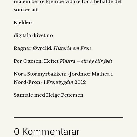
må ein berre kjempe vidare for å behalde det
som er att!
Kjelder:
digitalarkivet.no
Ragnar Øvrelid:
Historia om Fron
Per Ottesen: Heftet
Vinstra – ein by blir født
Nora Stormyrbakken: «Jordmor Mathea i
Nord-Fron» i
Fronsbygdin
2012
Samtale med Helge Pettersen
0 Kommentarar