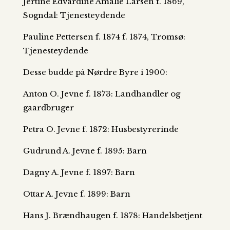
Jertine Edvardine Amalie Larsen f. 1869,
Sogndal: Tjenesteydende
Pauline Pettersen f. 1874 f. 1874, Tromsø:
Tjenesteydende
Desse budde på Nørdre Byre i 1900:
Anton O. Jevne f. 1873: Landhandler og
gaardbruger
Petra O. Jevne f. 1872: Husbestyrerinde
Gudrund A. Jevne f. 1895: Barn
Dagny A. Jevne f. 1897: Barn
Ottar A. Jevne f. 1899: Barn
Hans J. Brændhaugen f. 1878: Handelsbetjent