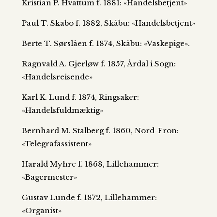
Kristian P. Hvattum f. 1881: «Handelsbetjent»
Paul T. Skabo f. 1882, Skåbu: «Handelsbetjent»
Berte T. Sørslåen f. 1874, Skåbu: «Vaskepige».
Ragnvald A. Gjerløw f. 1857, Årdal i Sogn:
«Handelsreisende»
Karl K. Lund f. 1874, Ringsaker:
«Handelsfuldmæktig»
Bernhard M. Stalberg f. 1860, Nord-Fron:
«Telegrafassistent»
Harald Myhre f. 1868, Lillehammer:
«Bagermester»
Gustav Lunde f. 1872, Lillehammer:
«Organist»