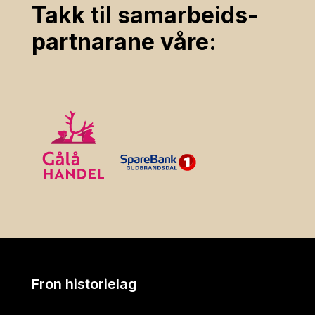
Takk til samarbeids­
partnarane våre:
Fron historielag