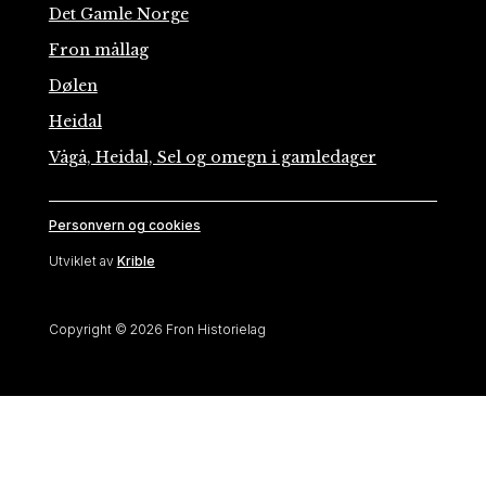
Det Gamle Norge
Fron mållag
Dølen
Heidal
Vågå, Heidal, Sel og omegn i gamledager
Personvern og cookies
Utviklet av
Krible
Copyright © 2026 Fron Historielag