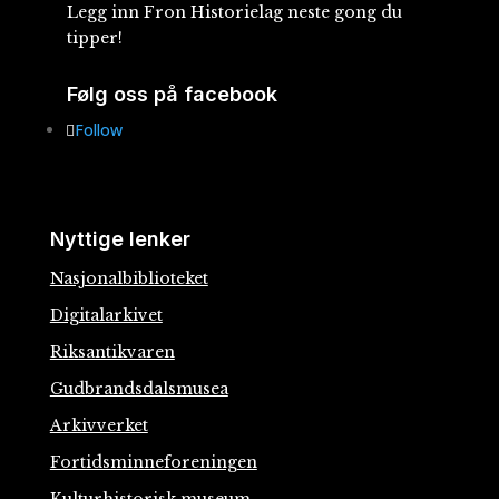
Legg inn Fron Historielag neste gong du
tipper!
Følg oss på facebook
Follow
Nyttige lenker
Nasjonalbiblioteket
Digitalarkivet
Riksantikvaren
Gudbrandsdalsmusea
Arkivverket
Fortidsminneforeningen
Kulturhistorisk museum