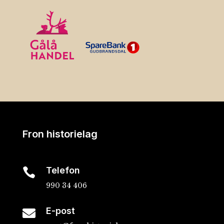
Fron historielag
Telefon

990 34 406
E-post
