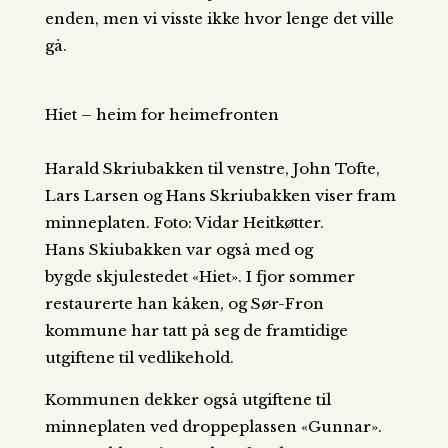
enden, men vi visste ikke hvor lenge det ville
gå.
Hiet – heim for heimefronten
Harald Skriubakken til venstre, John Tofte,
Lars Larsen og Hans Skriubakken viser fram
minneplaten. Foto: Vidar Heitkøtter.
Hans Skiubakken var også med og
bygde skjulestedet «Hiet». I fjor sommer
restaurerte han kåken, og Sør-Fron
kommune har tatt på seg de framtidige
utgiftene til vedlikehold.
Kommunen dekker også utgiftene til
minneplaten ved droppeplassen «Gunnar».