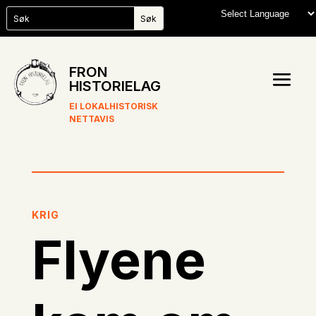
FRON
HISTORIELAG
EI LOKALHISTORISK
NETTAVIS
KRIG
Flyene