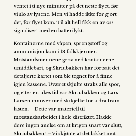
ventet i ti nye minutter på det neste flyet, før
vi slo av lysene. Men vi hadde ikke før gjort
det, før flyet kom. Til alt hell fikk en av oss
signalisert med en batterilykt.
Kontainerne med våpen, sprengstoff og
ammunisjon kom i 18 fallskjermer.
Motstandsmennene grov ned kontainerne
umiddlebart, og Skriubakken har fortsatt det
detaljerte kartet som ble tegnet for å finne
igjen kassene. Uværet skjulte straks alle spor,
og etter en ukes tid var Skriubakken og Lars
Larsen innover med skikjelke for å dra fram
lasten. – Dette var materiell til
motstandsarbeidet i hele distriktet. Hadde
dere ingen anelse om at krigen snart var slutt,
Skriubakken? – Vi skjønte at det lakket mot