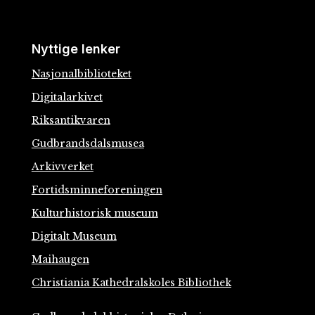
Nyttige lenker
Nasjonalbiblioteket
Digitalarkivet
Riksantikvaren
Gudbrandsdalsmusea
Arkivverket
Fortidsminneforeningen
Kulturhistorisk museum
Digitalt Museum
Maihaugen
Christiania Kathedralskoles Bibliothek