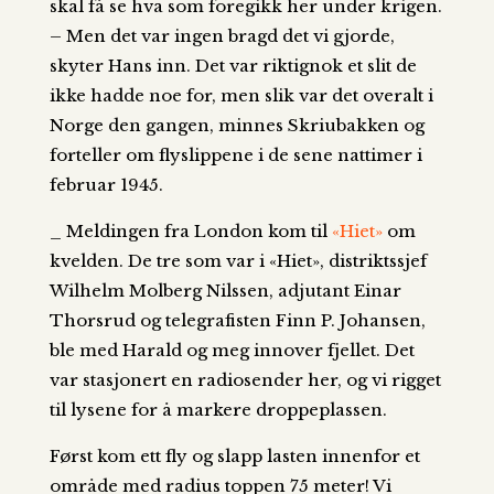
skal få se hva som foregikk her under krigen.
– Men det var ingen bragd det vi gjorde,
skyter Hans inn. Det var riktignok et slit de
ikke hadde noe for, men slik var det overalt i
Norge den gangen, minnes Skriubakken og
forteller om flyslippene i de sene nattimer i
februar 1945.
_ Meldingen fra London kom til
«Hiet»
om
kvelden. De tre som var i «Hiet», distriktssjef
Wilhelm Molberg Nilssen, adjutant Einar
Thorsrud og telegrafisten Finn P. Johansen,
ble med Harald og meg innover fjellet. Det
var stasjonert en radiosender her, og vi rigget
til lysene for å markere droppeplassen.
Først kom ett fly og slapp lasten innenfor et
område med radius toppen 75 meter! Vi