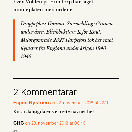
Even Volden på Hundorp har laget
minneplaten med ordene:
Droppeplass Gunnar. Særmelding: Granen
under åsen. Blinkbokstav: K for Knut.
Milorgområde 2327 Harpefoss tok her imot
flylaster fra England under krigen 1940-
1945.
2 Kommentarar
Espen Nystuen
on 22. november 2018 at 22:11
Kirstislåhøgda er vel rette navnet her
CHG
on 23. november 2018 at 06:46