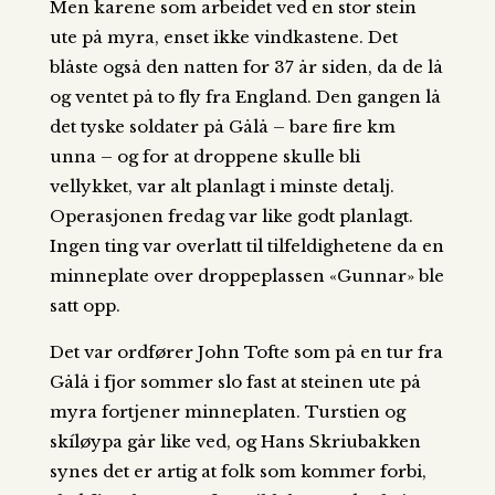
Men karene som arbeidet ved en stor stein
ute på myra, enset ikke vindkastene. Det
blåste også den natten for 37 år siden, da de lå
og ventet på to fly fra England. Den gangen lå
det tyske soldater på Gålå – bare fire km
unna – og for at droppene skulle bli
vellykket, var alt planlagt i minste detalj.
Operasjonen fredag var like godt planlagt.
Ingen ting var overlatt til tilfeldighetene da en
minneplate over droppeplassen «Gunnar» ble
satt opp.
Det var ordfører John Tofte som på en tur fra
Gålå i fjor sommer slo fast at steinen ute på
myra fortjener minneplaten. Turstien og
skíløypa går like ved, og Hans Skriubakken
synes det er artig at folk som kommer forbi,