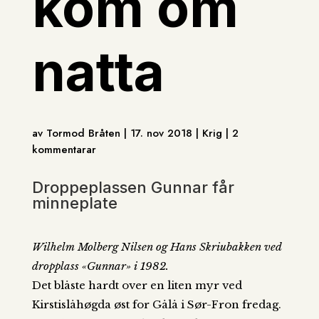
kom om
natta
av Tormod Bråten | 17. nov 2018 | Krig | 2
kommentarar
Droppeplassen Gunnar får
minneplate
Wilhelm Molberg Nilsen og Hans Skriubakken ved
dropplass «Gunnar» i 1982.
Det blåste hardt over en liten myr ved
Kirstislåhøgda øst for Gålå i Sør-Fron fredag.