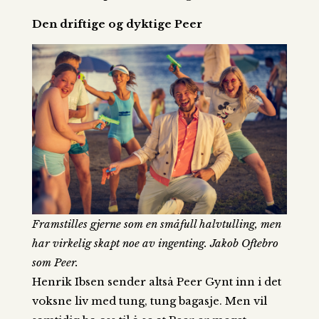
Den driftige og dyktige Peer
Framstilles gjerne som en småfull halvtulling, men
har virkelig skapt noe av ingenting. Jakob Oftebro
som Peer.
Henrik Ibsen sender altså Peer Gynt inn i det
voksne liv med tung, tung bagasje. Men vil