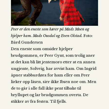
Peer er den eneste som hører på Mads Moen og
hjelper ham. Mads Ousdal og Even Olstad.
Foto:
Bård Gundersen
Den eneste som omsider hjelper
brudgommen, er Peer Gynt, som trolig aner
at det kan bli litt jentemoro etter at en annen
ungjente, Solveig, har avvist ham. Om Ingrid
åpner stabburdøra for ham eller om Peer
lirker opp låsen, sier ikke Ibsen noe om. Men
de to går i alle fall ikke pent tilbake til
bryllupet og lar brudgommen overta. De
stikker av fra festen. Til fjells.