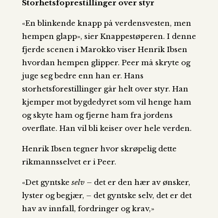
Storhetsfoprestillinger over styr
«En blinkende knapp på verdensvesten, men
hempen glapp», sier Knappestøperen. I denne
fjerde scenen i Marokko viser Henrik Ibsen
hvordan hempen glipper. Peer må skryte og
juge seg bedre enn han er. Hans
storhetsforestillinger går helt over styr. Han
kjemper mot bygdedyret som vil henge ham
og skyte ham og fjerne ham fra jordens
overflate. Han vil bli keiser over hele verden.
Henrik Ibsen tegner hvor skrøpelig dette
rikmannsselvet er i Peer.
«Det gyntske
selv
– det er den hær av ønsker,
lyster og begjær, – det gyntske selv, det er det
hav av innfall, fordringer og krav,»