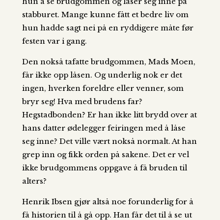
hun å se brudgommen og låser seg inne på
stabburet. Mange kunne fått et bedre liv om
hun hadde sagt nei på en ryddigere måte før
festen var i gang.
Den nokså tafatte brudgommen, Mads Moen,
får ikke opp låsen. Og underlig nok er det
ingen, hverken foreldre eller venner, som
bryr seg! Hva med brudens far?
Hegstadbonden? Er han ikke litt brydd over at
hans datter ødelegger feiringen med å låse
seg inne? Det ville vært nokså normalt. At han
grep inn og fikk orden på sakene. Det er vel
ikke brudgommens oppgave å få bruden til
alters?
Henrik Ibsen gjør altså noe forunderlig for å
få historien til å gå opp. Han får det til å se ut