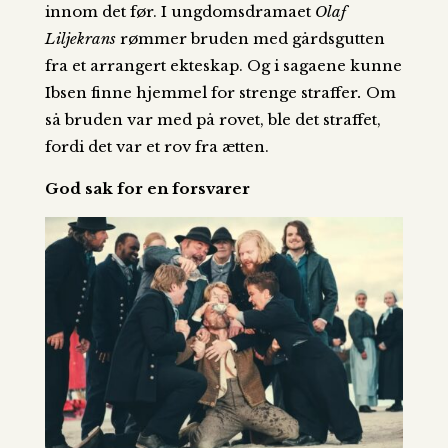
innom det før. I ungdomsdramaet
Olaf
Liljekrans
rømmer bruden med gårdsgutten
fra et arrangert ekteskap. Og i sagaene kunne
Ibsen finne hjemmel for strenge straffer
.
Om
så bruden var med på rovet, ble det straffet,
fordi det var et rov fra ætten.
God sak for en forsvarer