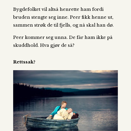
Bygdefolket vil altså henrette ham fordi
bruden stengte seg inne. Peer fikk henne ut,
sammen strøk de til fjells, og nå skal han dø.
Peer kommer seg unna. De får ham ikke på
skuddhold. Hva gjør de så?
Rettssak?