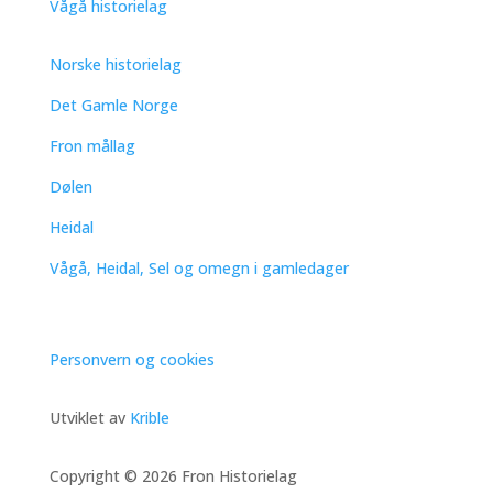
Vågå historielag
Norske historielag
Det Gamle Norge
Fron mållag
Dølen
Heidal
Vågå, Heidal, Sel og omegn i gamledager
Personvern og cookies
Utviklet av
Krible
Copyright © 2026 Fron Historielag