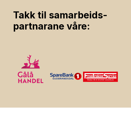
Takk til samarbeids­
partnarane våre: