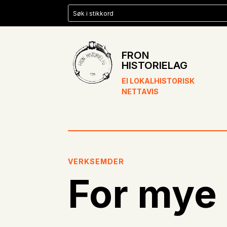
FRON
HISTORIELAG
EI LOKALHISTORISK
NETTAVIS
VERKSEMDER
For mye 