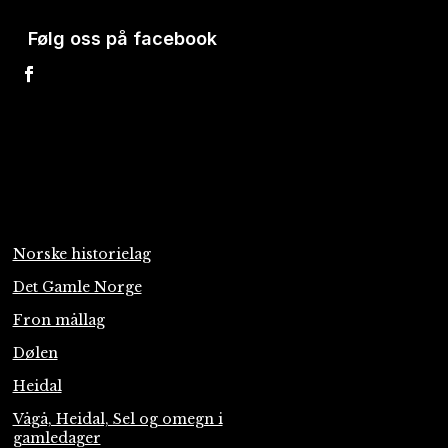
Følg oss på facebook
Norske historielag
Det Gamle Norge
Fron mållag
Dølen
Heidal
Vågå, Heidal, Sel og omegn i
gamledager