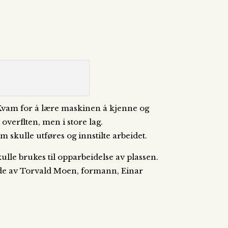
 Kvam for å lære maskinen å kjenne og
 overflten, men i store lag.
 skulle utføres og innstilte arbeidet.
kulle brukes til opparbeidelse av plassen.
nde av Torvald Moen, formann, Einar