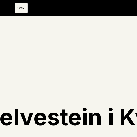
elvestein i 