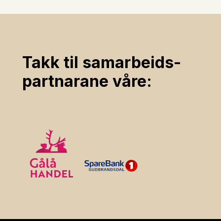
Takk til samarbeids­
partnarane våre: