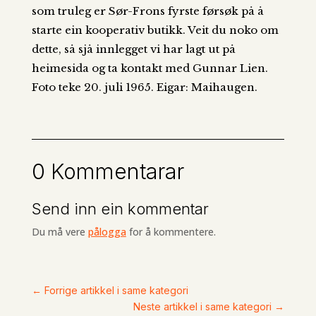
som truleg er Sør-Frons fyrste førsøk på å
starte ein kooperativ butikk. Veit du noko om
dette, så sjå innlegget vi har lagt ut på
heimesida og ta kontakt med Gunnar Lien.
Foto teke 20. juli 1965. Eigar: Maihaugen.
0 Kommentarar
Send inn ein kommentar
Du må vere
pålogga
for å kommentere.
←
Forrige artikkel i same kategori
Neste artikkel i same kategori
→