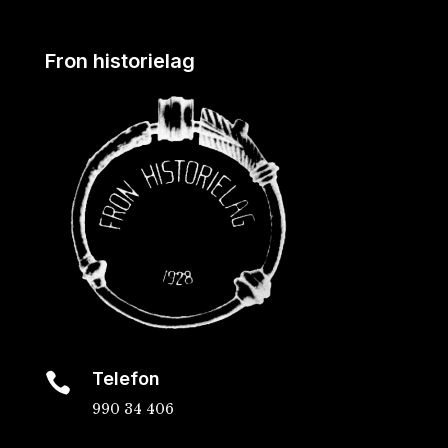
Fron historielag
Telefon

990 34 406