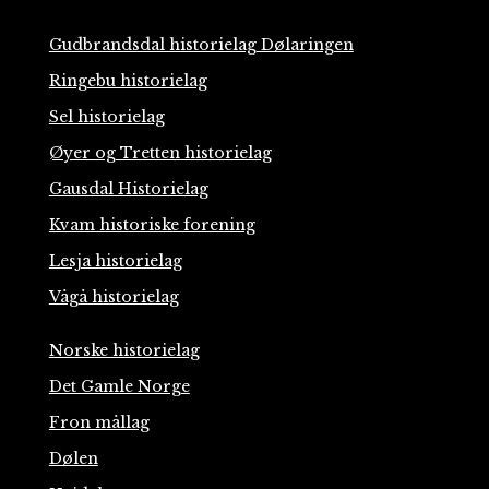
Gudbrandsdal historielag Dølaringen
Ringebu historielag
Sel historielag
Øyer og Tretten historielag
Gausdal Historielag
Kvam historiske forening
Lesja historielag
Vågå historielag
Norske historielag
Det Gamle Norge
Fron mållag
Dølen