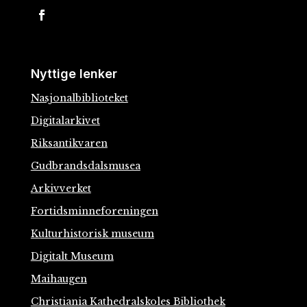
Nyttige lenker
Nasjonalbiblioteket
Digitalarkivet
Riksantikvaren
Gudbrandsdalsmusea
Arkivverket
Fortidsminneforeningen
Kulturhistorisk museum
Digitalt Museum
Maihaugen
Christiania Kathedralskoles Bibliothek