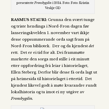
presenterte
Fronsbygdin
i 2014. Foto: Foto: Kristin
Veskje GD
RASMUS STAURI:
Grunna den svært tunge
og triste hendinga i Nord-Fron dagen før
lanseringskvelden 1. november vart ikkje
desse oppsummerande orda sagt fram på
Nord-Fron bibliotek. Der og da kjendest
det
rett. Det er ei tid for alt. Dei frammøtte
markerte den sorga med stille i eit minutt
etter oppfordring frå leiar i historielaget,
Ellen Steberg. Derfor blir desse få orda lagt ut
på heimesida til historielaget i ettertid. Det
kjendest likevel godt å møte kvarandre rundt
lokalhistoria og ta imot ei ny utgåve av
Fronsbygdin.