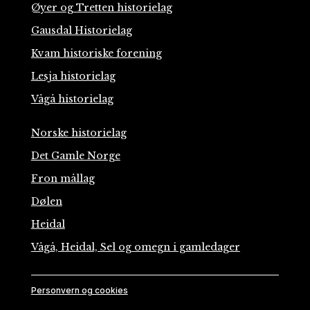
Øyer og Tretten historielag
Gausdal Historielag
Kvam historiske forening
Lesja historielag
Vågå historielag
Norske historielag
Det Gamle Norge
Fron mållag
Dølen
Heidal
Vågå, Heidal, Sel og omegn i gamledager
Personvern og cookies