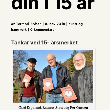
din i 15 år
av Tormod Bråten | 8. nov 2018 | Kunst og
handverk | 0 kommentarar
Tankar ved 15- årsmerket
Gard Espeland, Rasmus Stauri og Per Ottesen