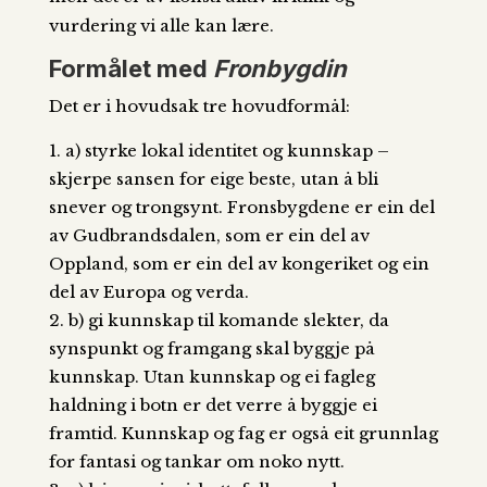
vurdering vi alle kan lære.
Formålet med
Fronbygdin
Det er i hovudsak tre hovudformål:
a) styrke lokal identitet og kunnskap –
skjerpe sansen for eige beste, utan å bli
snever og trongsynt. Fronsbygdene er ein del
av Gudbrandsdalen, som er ein del av
Oppland, som er ein del av kongeriket og ein
del av Europa og verda.
b) gi kunnskap til komande slekter, da
synspunkt og framgang skal byggje på
kunnskap. Utan kunnskap og ei fagleg
haldning i botn er det verre å byggje ei
framtid. Kunnskap og fag er også eit grunnlag
for fantasi og tankar om noko nytt.