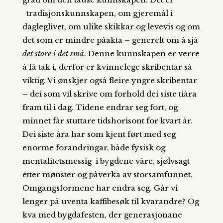
tradisjonskunnskapen, om gjeremål i
dagleglivet, om ulike skikkar og levevis og om
det som er mindre påakta – generelt om å sjå
det store i det små
. Denne kunnskapen er verre
å få tak i, derfor er kvinnelege skribentar så
viktig. Vi ønskjer også fleire yngre skribentar
– dei som vil skrive om forhold dei siste tiåra
fram til i dag. Tidene endrar seg fort, og
minnet får stuttare tidshorisont for kvart år.
Dei siste åra har som kjent ført med seg
enorme forandringar, både fysisk og
mentalitetsmessig i bygdene våre, sjølvsagt
etter mønster og påverka av storsamfunnet.
Omgangsformene har endra seg. Går vi
lenger på uventa kaffibesøk til kvarandre? Og
kva med bygdafesten, der generasjonane