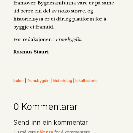
framover. Bygdesamfunna våre er på same
tid berre ein del av noko større, og
historieløysa er ei dårleg plattform for å
byggje ei framtid.
For redaksjonen i
Fronsbygdin
Rasmus Stauri
bøker
|
fronsbygdin
|
historielag
|
lokalhistorie
0 Kommentarar
Send inn ein kommentar
Du må vere
pålogga
for å kommentere.