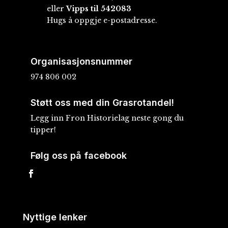
eller
Vipps til 542083
Hugs å oppgje e-postadresse.
Organisasjonsnummer
974 806 002
Støtt oss med din Grasrotandel!
Legg inn Fron Historielag neste gong du
tipper!
Følg oss på facebook
Nyttige lenker