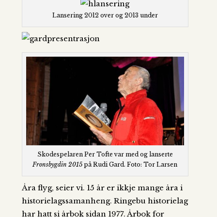
Lansering 2012 over og 2013 under
Skodespelaren Per Tofte var med og lanserte
Fronsbygdin 2015
på Rudi Gard. Foto: Tor Larsen
Åra flyg, seier vi. 15 år er ikkje mange åra i
historielagssamanheng. Ringebu historielag
har hatt si årbok sidan 1977. Årbok for