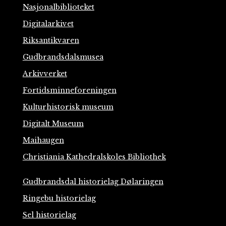
Nasjonalbiblioteket
Digitalarkivet
Riksantikvaren
Gudbrandsdalsmusea
Arkivverket
Fortidsminneforeningen
Kulturhistorisk museum
Digitalt Museum
Maihaugen
Christiania Kathedralskoles Bibliothek
Gudbrandsdal historielag Dølaringen
Ringebu historielag
Sel historielag