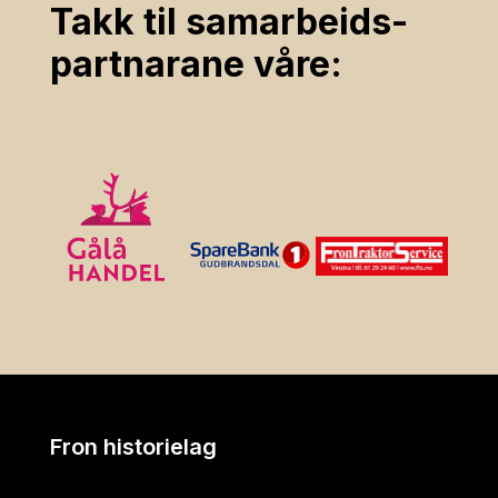
Takk til samarbeids­
partnarane våre:
Fron historielag