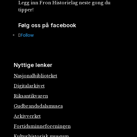
Legg inn Fron Historielag neste gong du
tipper!
Følg oss på facebook
Follow
Nyttige lenker
Nasjonalbiblioteket
Digitalarkivet
Riksantikvaren
Gudbrandsdalsmusea
Arkivverket
Fortidsminneforeningen
Kulturhistorisk museum