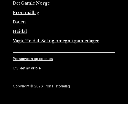
Det Gamle Norge
Fron mållag
Dølen
Heidal
Vågå, Heidal, Sel og omegn i gamledager
Personvern og cookies
Utviklet av
Krible
Copyright © 2026 Fron Historielag