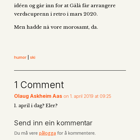
idéen og går inn for at Gålå får arrangere
verdscuprenn i retro i mars 2020.
Men hadde nå vore morosamt, da.
humor
|
ski
1 Comment
Olaug Askheim Aas
on 1. april 2019 at 09:25
1. april i dag? Eler?
Send inn ein kommentar
Du må vere
pålogga
for å kommentere.