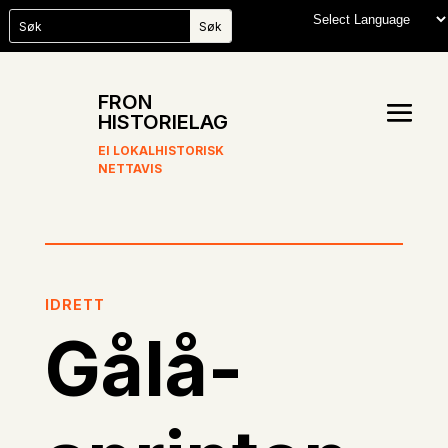
FRON
HISTORIELAG
EI LOKALHISTORISK
NETTAVIS
IDRETT
Gålå-