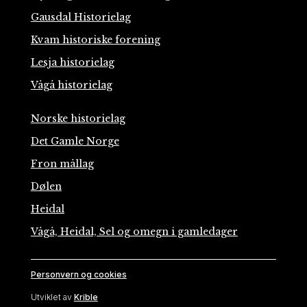
Gausdal Historielag
Kvam historiske forening
Lesja historielag
Vågå historielag
Norske historielag
Det Gamle Norge
Fron mållag
Dølen
Heidal
Vågå, Heidal, Sel og omegn i gamledager
Personvern og cookies
Utviklet av
Krible