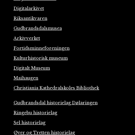
Digitalarkivet
Riksantikvaren
Gudbrandsdalsmusea
Arkivverket
Fortidsminneforeningen
Kulturhistorisk museum
Digitalt Museum
Maihaugen
Christiania Kathedralskoles Bibliothek
Gudbrandsdal historielag Dølaringen
Ringebu historielag
Sel historielag
Øyer og Tretten historielag