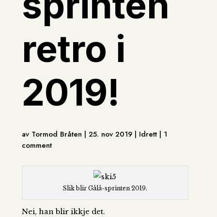
sprinten
retro i
2019!
av Tormod Bråten | 25. nov 2019 | Idrett | 1
comment
Slik blir Gålå-sprinten 2019.
Nei, han blir ikkje det.