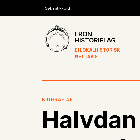
FRON
HISTORIELAG
EI LOKALHISTORISK
NETTAVIS
BIOGRAFIAR
Halvdan 