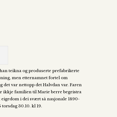
han teikna og produserte prefabrikerte
øning, men etternamnet fortel om
og det var nettopp det Halvdan var. Faren
 ikkje familien til Marie berre begeistra
st eigedom i dei svært så nasjonale 1890-
 torsdag 30.10. kl 19.