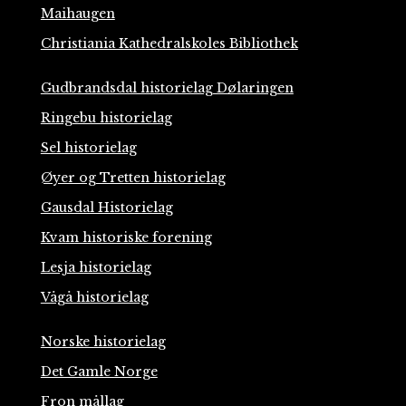
Maihaugen
Christiania Kathedralskoles Bibliothek
Gudbrandsdal historielag Dølaringen
Ringebu historielag
Sel historielag
Øyer og Tretten historielag
Gausdal Historielag
Kvam historiske forening
Lesja historielag
Vågå historielag
Norske historielag
Det Gamle Norge
Fron mållag