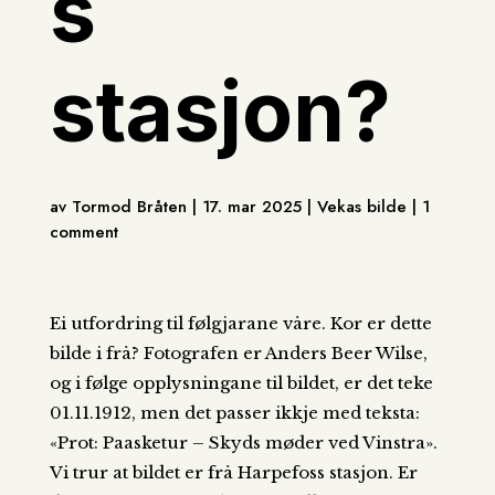
s
stasjon?
av Tormod Bråten | 17. mar 2025 | Vekas bilde | 1
comment
Ei utfordring til følgjarane våre. Kor er dette
bilde i frå? Fotografen er Anders Beer Wilse,
og i følge opplysningane til bildet, er det teke
01.11.1912, men det passer ikkje med teksta:
«Prot: Paasketur – Skyds møder ved Vinstra».
Vi trur at bildet er frå Harpefoss stasjon. Er