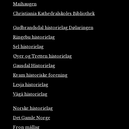
Maihaugen
Christiania Kathedralskoles Bibliothek
Gudbrandsdal historielag Dølaringen
Ringebu historielag
Sel historielag
Øyer og Tretten historielag
Gausdal Historielag
Kvam historiske forening
Lesja historielag
Vågå historielag
Norske historielag
Det Gamle Norge
Fron mållag