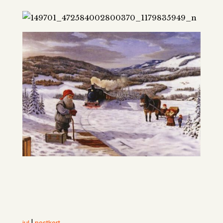
jul
|
postkort