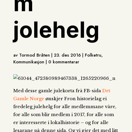
m
jolehelg
av Tormod Bråten | 23. des 2016 | Folketru,
Kommunikasjon | 0 kommentarar
Med desse gamle julekorta frå FB-sida
Det
Gamle Norge
ønskjer Fron historielag ei
fredeleg julehelg for alle medlemmane våre,
for alle som blir medlem i 2017, for alle som
er interesserte i lokalhistorie – og for alle
lesarane på denne sida. Og vi gjer det med litt