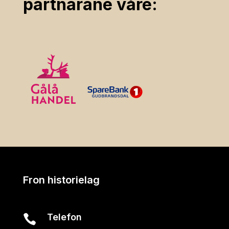
partnarane våre:
Fron historielag
Telefon
