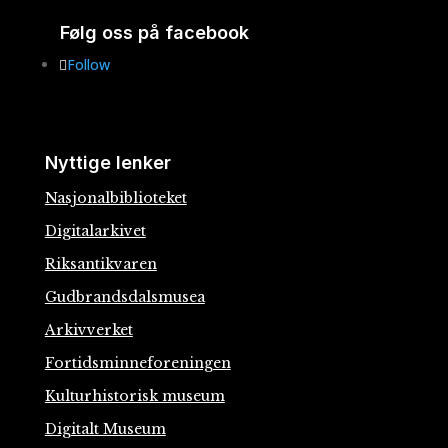
Følg oss på facebook
Follow
Nyttige lenker
Nasjonalbiblioteket
Digitalarkivet
Riksantikvaren
Gudbrandsdalsmusea
Arkivverket
Fortidsminneforeningen
Kulturhistorisk museum
Digitalt Museum