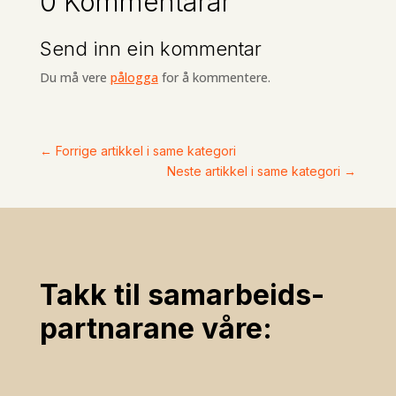
0 Kommentarar
Send inn ein kommentar
Du må vere
pålogga
for å kommentere.
←
Forrige artikkel i same kategori
Neste artikkel i same kategori
→
Takk til samarbeids­
partnarane våre: