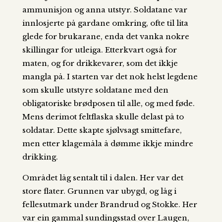
ammunisjon og anna utstyr. Soldatane var
innlosjerte på gardane omkring, ofte til lita
glede for brukarane, enda det vanka nokre
skillingar for utleiga. Etterkvart også for
maten, og for drikkevarer, som det ikkje
mangla på. I starten var det nok helst legdene
som skulle utstyre soldatane med den
obligatoriske brødposen til alle, og med føde.
Mens derimot feltflaska skulle delast på to
soldatar. Dette skapte sjølvsagt smittefare,
men etter klagemåla å dømme ikkje mindre
drikking.
Området låg sentalt til i dalen. Her var det
store flater. Grunnen var ubygd, og låg i
fellesutmark under Brandrud og Stokke. Her
var ein gammal sundingsstad over Laugen,