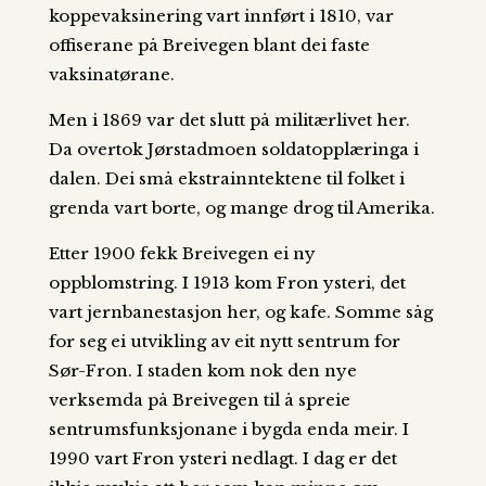
koppevaksinering vart innført i 1810, var
offiserane på Breivegen blant dei faste
vaksinatørane.
Men i 1869 var det slutt på militærlivet her.
Da overtok Jørstadmoen soldatopplæringa i
dalen. Dei små ekstrainntektene til folket i
grenda vart borte, og mange drog til Amerika.
Etter 1900 fekk Breivegen ei ny
oppblomstring. I 1913 kom Fron ysteri, det
vart jernbanestasjon her, og kafe. Somme såg
for seg ei utvikling av eit nytt sentrum for
Sør-Fron. I staden kom nok den nye
verksemda på Breivegen til å spreie
sentrumsfunksjonane i bygda enda meir. I
1990 vart Fron ysteri nedlagt. I dag er det