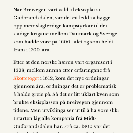
Når Breivegen vart vald til eksisplass i
Gudbrandsdalen, var det eit ledd i å bygge
opp meir slagferdige kampstyrkar til dei
stadige krigane mellom Danmark og Sverige
som hadde vore på 1600-talet og som heldt
fram i 1700-åra.
Etter at den norske hæren vart organisert i
1628, mellom annna etter erfaringane frå
Skottetoget
i 1612, kom det nye ordningar
gjennom åra, ordningar det er problematisk
å halde greie på. Så det er litt uklart kven som
brukte eksisplassen på Breivegen gjennom
tidene. Men utviklinga ser ut til å ha vore slik:
I starten låg alle kompania frå Midt-
Gudbrandsdalen har. Frå ca. 1800 var det