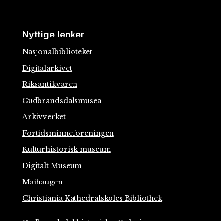
Nyttige lenker
Nasjonalbiblioteket
Digitalarkivet
Riksantikvaren
Gudbrandsdalsmusea
Arkivverket
Fortidsminneforeningen
Kulturhistorisk museum
Digitalt Museum
Maihaugen
Christiania Kathedralskoles Bibliothek