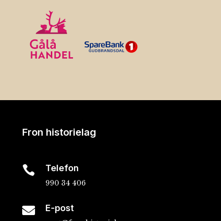
Fron historielag
Telefon

990 34 406
E-post
