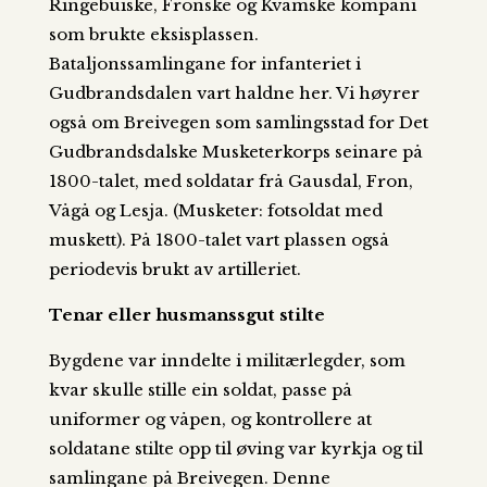
Ringebuiske, Fronske og Kvamske kompani
som brukte eksisplassen.
Bataljonssamlingane for infanteriet i
Gudbrandsdalen vart haldne her. Vi høyrer
også om Breivegen som samlingsstad for Det
Gudbrandsdalske Musketerkorps seinare på
1800-talet, med soldatar frå Gausdal, Fron,
Vågå og Lesja. (Musketer: fotsoldat med
muskett). På 1800-talet vart plassen også
periodevis brukt av artilleriet.
Tenar eller husmanssgut stilte
Bygdene var inndelte i militærlegder, som
kvar skulle stille ein soldat, passe på
uniformer og våpen, og kontrollere at
soldatane stilte opp til øving var kyrkja og til
samlingane på Breivegen. Denne