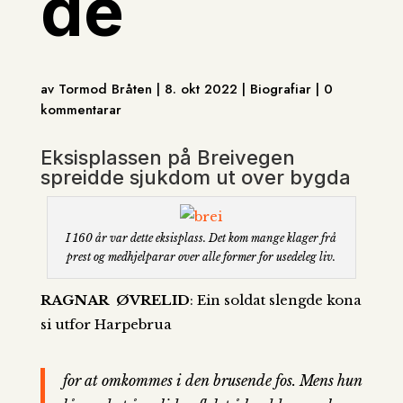
de
av Tormod Bråten | 8. okt 2022 | Biografiar | 0
kommentarar
Eksisplassen på Breivegen
spreidde sjukdom ut over bygda
I 160 år var dette eksisplass. Det kom mange klager frå
prest og medhjelparar over alle former for usedeleg liv.
RAGNAR ØVRELID
: Ein soldat slengde kona
si utfor Harpebrua
for at omkommes i den brusende fos. Mens hun