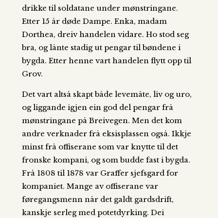
drikke til soldatane under mønstringane.
Etter 15 år døde Dampe. Enka, madam
Dorthea, dreiv handelen vidare. Ho stod seg
bra, og lånte stadig ut pengar til bøndene i
bygda. Etter henne vart handelen flytt opp til
Grov.
Det vart altså skapt både levemåte, liv og uro,
og liggande igjen ein god del pengar frå
mønstringane på Breivegen. Men det kom
andre verknader frå eksisplassen også. Ikkje
minst frå offiserane som var knytte til det
fronske kompani, og som budde fast i bygda.
Frå 1808 til 1878 var Graffer sjefsgard for
kompaniet. Mange av offiserane var
føregangsmenn når det galdt gardsdrift,
kanskje serleg med potetdyrking. Dei