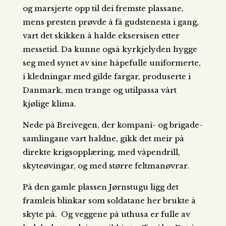
og marsjerte opp til dei fremste plassane,
mens presten prøvde å få gudstenesta i gang,
vart det skikken å halde eksersisen etter
messetid. Da kunne også kyrkjelyden hygge
seg med synet av sine håpefulle uniformerte,
i kledningar med gilde fargar, produserte i
Danmark, men trange og utilpassa vårt
kjølige klima.
Nede på Breivegen, der kompani- og brigade-
samlingane vart haldne, gikk det meir på
direkte krigsopplæring, med våpendrill,
skyteøvingar, og med større feltmanøvrar.
På den gamle plassen Jørnstugu ligg det
framleis blinkar som soldatane her brukte å
skyte på. Og veggene på uthusa er fulle av