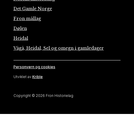
Det Gamle Norge
Fron mållag
Dølen
Heidal
Vågå, Heidal, Sel og omegn i gamledager
Personvern og cookies
Utviklet av
Krible
Copyright © 2026 Fron Historielag