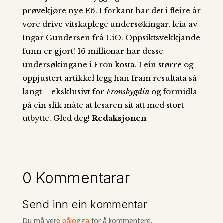
prøvekjøre nye E6. I forkant har det i fleire år
vore drive vitskaplege undersøkingar, leia av
Ingar Gundersen frå UiO. Oppsiktsvekkjande
funn er gjort! 16 millionar har desse
undersøkingane i Fron kosta. I ein større og
oppjustert artikkel legg han fram resultata så
langt – eksklusivt for
Fronsbygdin
og formidla
på ein slik måte at lesaren sit att med stort
utbytte. Gled deg!
Redaksjonen
0 Kommentarar
Send inn ein kommentar
Du må vere
pålogga
for å kommentere.