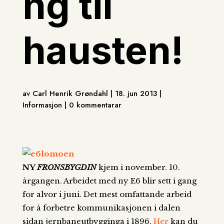
ng til
hausten!
av Carl Henrik Grøndahl | 18. jun 2013 |
Informasjon | 0 kommentarar
NY
FRONSBYGDIN
kjem i november. 10.
årgangen. Arbeidet med ny E6 blir sett i gang
for alvor i juni. Det mest omfattande arbeid
for å forbetre kommunikasjonen i dalen
sidan jernbaneutbygginga i 1896.
Her
kan du