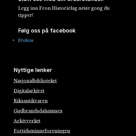
Legg inn Fron Historielag neste gong du
tipper!
Følg oss på facebook
Follow
Nyttige lenker
Nasjonalbiblioteket
Digitalarkivet
Riksantikvaren
Gudbrandsdalsmusea
Arkivverket
Fortidsminneforeningen