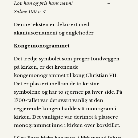
Lov han og pris hans navn! –
Salme 100 v. 4
Denne teksten er dekorert med
akantusornament og englehoder.
Kongemonogrammet
Det tredje symbolet som preger fondveggen
på kirken, er det kronende
kongemonogrammet til kong Christian VII.
Det er plassert mellom de to kristne
symbolene og har to stjerner på hver side. På
1700-tallet var det svært vanlig at den
regjerende kongen hadde sitt monogram i
kirken. Det vanligste var derimot å plassere
monogrammet inne i kirken over korskillet.