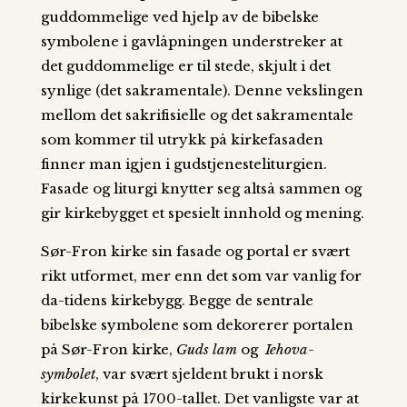
guddommelige ved hjelp av de bibelske
symbolene i gavlåpningen understreker at
det guddommelige er til stede, skjult i det
synlige (det sakramentale). Denne vekslingen
mellom det sakrifisielle og det sakramentale
som kommer til utrykk på kirkefasaden
finner man igjen i gudstjenesteliturgien.
Fasade og liturgi knytter seg altså sammen og
gir kirkebygget et spesielt innhold og mening.
Sør-Fron kirke sin fasade og portal er svært
rikt utformet, mer enn det som var vanlig for
da-tidens kirkebygg. Begge de sentrale
bibelske symbolene som dekorerer portalen
på Sør-Fron kirke,
Guds lam
og
Iehova-
symbolet
, var svært sjeldent brukt i norsk
kirkekunst på 1700-tallet. Det vanligste var at