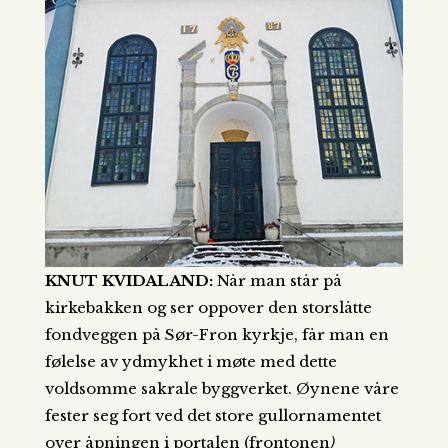
KNUT KVIDALAND:
Når man står på
kirkebakken og ser oppover den storslåtte
fondveggen på Sør-Fron kyrkje, får man en
følelse av ydmykhet i møte med dette
voldsomme sakrale byggverket. Øynene våre
fester seg fort ved det store gullornamentet
over åpningen i portalen (frontonen
)