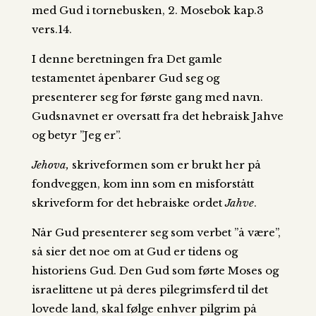
med Gud i tornebusken, 2. Mosebok kap.3
vers.14.
I denne beretningen fra Det gamle
testamentet åpenbarer Gud seg og
presenterer seg for første gang med navn.
Gudsnavnet er oversatt fra det hebraisk Jahve
og betyr ”Jeg er”.
Jehova,
skriveformen som er brukt her på
fondveggen, kom inn som en misforstått
skriveform for det hebraiske ordet
Jahve
.
Når Gud presenterer seg som verbet ”å være”,
så sier det noe om at Gud er tidens og
historiens Gud. Den Gud som førte Moses og
israelittene ut på deres pilegrimsferd til det
lovede land, skal følge enhver pilgrim på