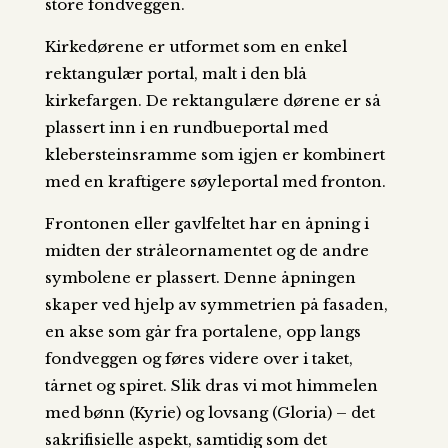
store fondveggen.
Kirkedørene er utformet som en enkel
rektangulær portal, malt i den blå
kirkefargen. De rektangulære dørene er så
plassert inn i en rundbueportal med
klebersteinsramme som igjen er kombinert
med en kraftigere søyleportal med fronton.
Frontonen eller gavlfeltet har en åpning i
midten der stråleornamentet og de andre
symbolene er plassert. Denne åpningen
skaper ved hjelp av symmetrien på fasaden,
en akse som går fra portalene, opp langs
fondveggen og føres videre over i taket,
tårnet og spiret. Slik dras vi mot himmelen
med bønn (Kyrie) og lovsang (Gloria) – det
sakrifisielle aspekt, samtidig som det