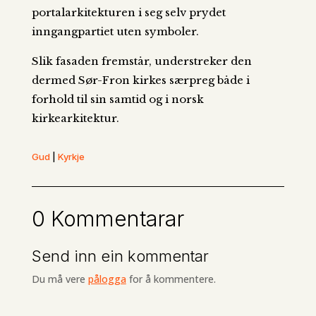
portalarkitekturen i seg selv prydet
inngangpartiet uten symboler.
Slik fasaden fremstår, understreker den
dermed Sør-Fron kirkes særpreg både i
forhold til sin samtid og i norsk
kirkearkitektur.
Gud
|
Kyrkje
0 Kommentarar
Send inn ein kommentar
Du må vere
pålogga
for å kommentere.