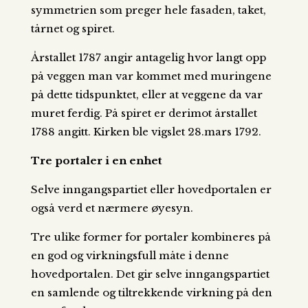
symmetrien som preger hele fasaden, taket,
tårnet og spiret.
Årstallet 1787 angir antagelig hvor langt opp
på veggen man var kommet med muringene
på dette tidspunktet, eller at veggene da var
muret ferdig. På spiret er derimot årstallet
1788 angitt. Kirken ble vigslet 28.mars 1792.
Tre portaler i en enhet
Selve inngangspartiet eller hovedportalen er
også verd et nærmere øyesyn.
Tre ulike former for portaler kombineres på
en god og virkningsfull måte i denne
hovedportalen. Det gir selve inngangspartiet
en samlende og tiltrekkende virkning på den