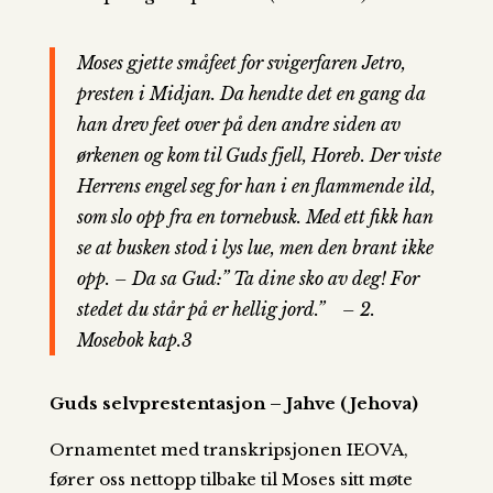
Moses gjette småfeet for svigerfaren Jetro,
presten i Midjan. Da hendte det en gang da
han drev feet over på den andre siden av
ørkenen og kom til Guds fjell, Horeb. Der viste
Herrens engel seg for han i en flammende ild,
som slo opp fra en tornebusk. Med ett fikk han
se at busken stod i lys lue, men den brant ikke
opp. – Da sa Gud:” Ta dine sko av deg! For
stedet du står på er hellig jord.”
– 2.
Mosebok kap.3
Guds selvprestentasjon – Jahve (Jehova)
Ornamentet med transkripsjonen IEOVA,
fører oss nettopp tilbake til Moses sitt møte