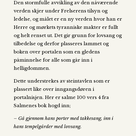
Den stormfulle avvikling av den nåværende
verden skjer under Frelserens tilsyn og
ledelse, og målet er en ny verden hvor han er
Herre og mørkets tyranniske makter er fullt
og helt renset ut. Det gir grunn for lovsang og
tilbedelse og derfor plasseres lammet og
boken over portalen som en gledens
påminnelse for alle som går inn i
helligdommen.
Dette understrekes av steintavlen som er
plassert like over inngangsdøren i
portalnisjen. Her er salme 100 vers 4 fra
Salmenes bok hogd inn;
– Gå gjennom hans porter med takkesang, inn i
hans tempelgårder med lovsang.