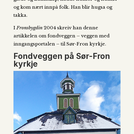
og kom nært innpå folk. Han blir hugsa og
takka.
I
Fronsbygdin
2004 skreiv han denne
artikkelen om fondveggen – veggen med
inngangsportalen – til Sør-Fron kyrkje.
Fondveggen på Sør-Fron
kyrkje