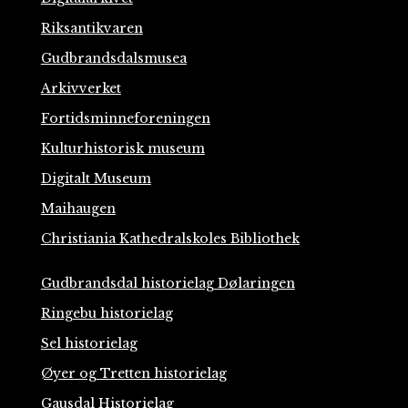
Riksantikvaren
Gudbrandsdalsmusea
Arkivverket
Fortidsminneforeningen
Kulturhistorisk museum
Digitalt Museum
Maihaugen
Christiania Kathedralskoles Bibliothek
Gudbrandsdal historielag Dølaringen
Ringebu historielag
Sel historielag
Øyer og Tretten historielag
Gausdal Historielag