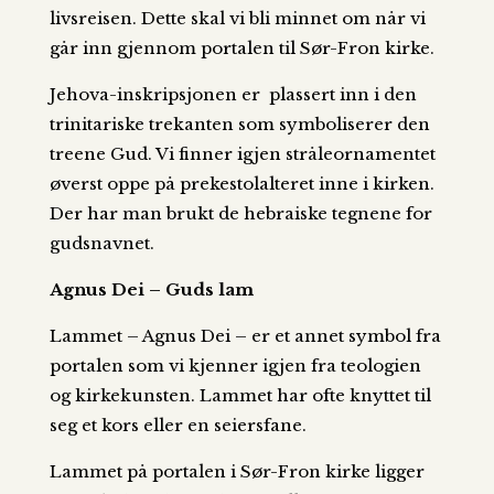
livsreisen. Dette skal vi bli minnet om når vi
går inn gjennom portalen til Sør-Fron kirke.
Jehova-inskripsjonen er plassert inn i den
trinitariske trekanten som symboliserer den
treene Gud. Vi finner igjen stråleornamentet
øverst oppe på prekestolalteret inne i kirken.
Der har man brukt de hebraiske tegnene for
gudsnavnet.
Agnus Dei – Guds lam
Lammet – Agnus Dei – er et annet symbol fra
portalen som vi kjenner igjen fra teologien
og kirkekunsten. Lammet har ofte knyttet til
seg et kors eller en seiersfane.
Lammet på portalen i Sør-Fron kirke ligger