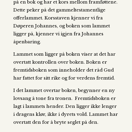
på en bok og har et kors mellom framføttene.
Dette peker på det gammeltestamentlige
offerlammet. Korsstaven kjenner vi fra
Døperen Johannes, og boken som lammet
ligger på, kjenner vi igjen fra Johannes
åpenbaring.
Lammet som ligger på boken viser at det har
overtatt kontrollen over boken. Boken er
fremtidsboken som inneholder det råd Gud
har fattet for sitt rike og for verdens fremtid.
I det lammet overtar boken, begynner en ny
lovsang å tone fra tronen. Fremtidsboken er
lagt i lammets hender. Den ligger ikke lenger
i dragens klør, ikke i dyrets vold. Lammet har
overtatt den for å bryte seglet på den.