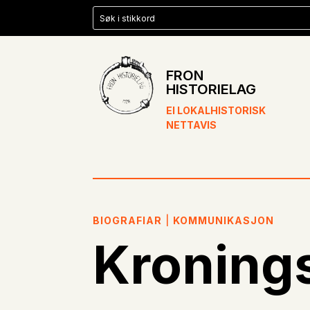
FRON
HISTORIELAG
EI LOKALHISTORISK
NETTAVIS
BIOGRAFIAR
|
KOMMUNIKASJON
Kronings