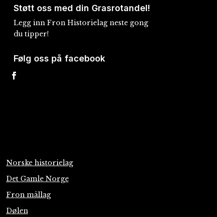
Støtt oss med din Grasrotandel!
Legg inn Fron Historielag neste gong
du tipper!
Følg oss på facebook
Norske historielag
Det Gamle Norge
Fron mållag
Dølen