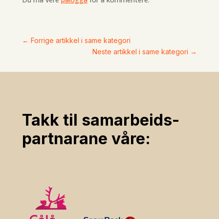
←
Forrige artikkel i same kategori
Neste artikkel i same kategori
→
Takk til samarbeids­
partnarane våre: