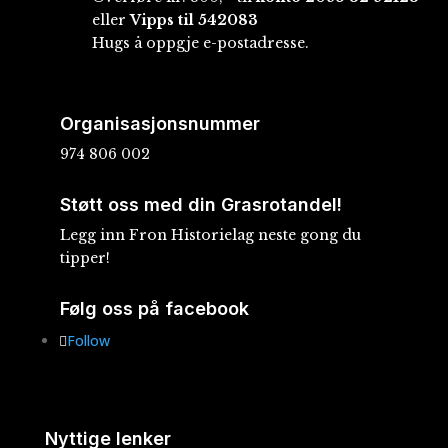
eller
Vipps til 542083
Hugs å oppgje e-postadresse.
Organisasjonsnummer
974 806 002
Støtt oss med din Grasrotandel!
Legg inn Fron Historielag neste gong du
tipper!
Følg oss på facebook
Follow
Nyttige lenker