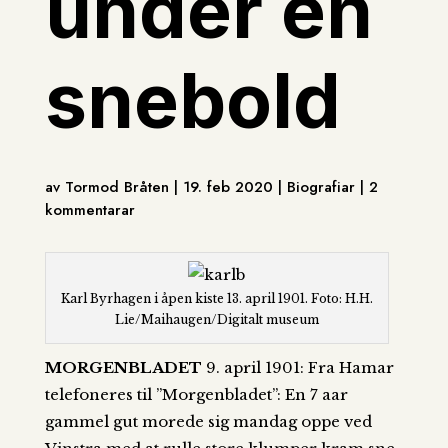
under en
snebold
av Tormod Bråten | 19. feb 2020 | Biografiar | 2
kommentarar
Karl Byrhagen i åpen kiste 13. april 1901. Foto: H.H.
Lie/Maihaugen/Digitalt museum
MORGENBLADET
9. april 1901: Fra Hamar
telefoneres til ”Morgenbladet”: En 7 aar
gammel gut morede sig mandag oppe ved