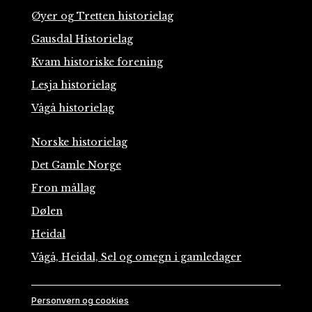
Øyer og Tretten historielag
Gausdal Historielag
Kvam historiske forening
Lesja historielag
Vågå historielag
Norske historielag
Det Gamle Norge
Fron mållag
Dølen
Heidal
Vågå, Heidal, Sel og omegn i gamledager
Personvern og cookies