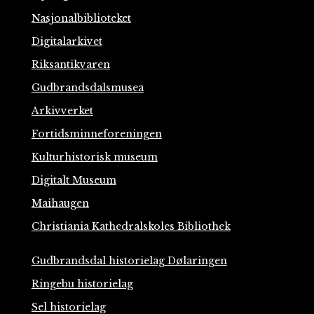
Nasjonalbiblioteket
Digitalarkivet
Riksantikvaren
Gudbrandsdalsmusea
Arkivverket
Fortidsminneforeningen
Kulturhistorisk museum
Digitalt Museum
Maihaugen
Christiania Kathedralskoles Bibliothek
Gudbrandsdal historielag Dølaringen
Ringebu historielag
Sel historielag