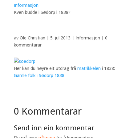
Informasjon
Kven budde i Sødorp i 1838?
av Ole Christian | 5. jul 2013 | Informasjon | 0
kommentarar
Her kan du høyre eit utdrag frå
matrikkelen
i 1838:
Gamle folk i Sødorp 1838
0 Kommentarar
Send inn ein kommentar
Du må vere
pålogga
for å kommentere.