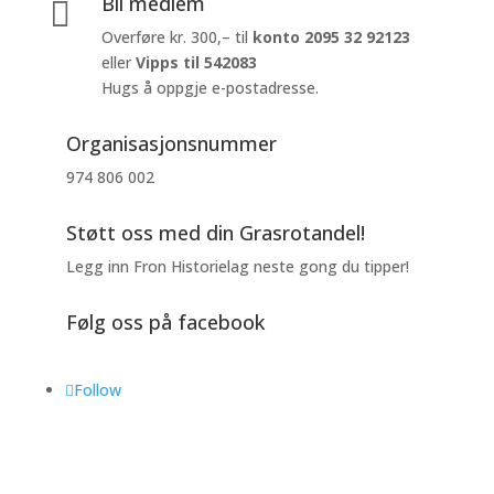
Bli medlem

Overføre kr. 300,– til
konto
2095 32 92123
eller
Vipps til 542083
Hugs å oppgje e-postadresse.
Organisasjonsnummer
974 806 002
Støtt oss med din Grasrotandel!
Legg inn Fron Historielag neste gong du tipper!
Følg oss på facebook
Follow