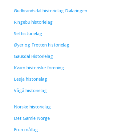
Gudbrandsdal historielag Dølaringen
Ringebu historielag
Sel historielag
Øyer og Tretten historielag
Gausdal Historielag
Kvam historiske forening
Lesja historielag
Vågå historielag
Norske historielag
Det Gamle Norge
Fron mållag