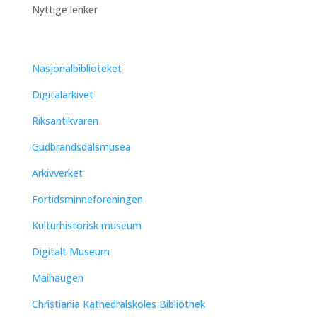
Nyttige lenker
Nasjonalbiblioteket
Digitalarkivet
Riksantikvaren
Gudbrandsdalsmusea
Arkivverket
Fortidsminneforeningen
Kulturhistorisk museum
Digitalt Museum
Maihaugen
Christiania Kathedralskoles Bibliothek