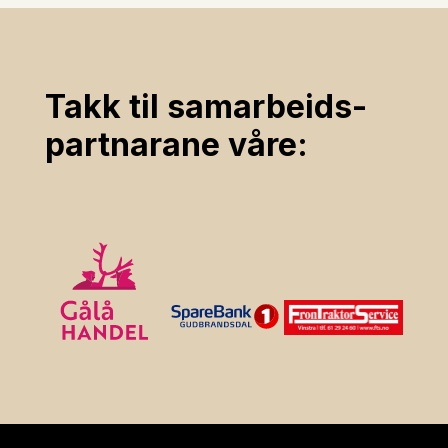
Takk til samarbeids­
partnarane våre: