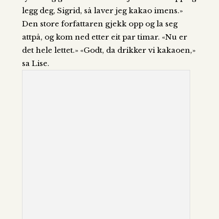
legg deg, Sigrid, så laver jeg kakao imens.»
Den store forfattaren gjekk opp og la seg
attpå, og kom ned etter eit par timar. «Nu er
det hele lettet.» «Godt, da drikker vi kakaoen,»
sa Lise.