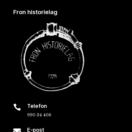
Fron historielag
Telefon

990 34 406
E-post
