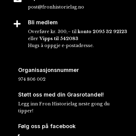
post@fronhistorielag.no
Bli medlem

Overføre kr. 300,– til
konto
2095 32 92123
eller
Vipps til 542083
Hugs å oppgje e-postadresse.
Organisasjonsnummer
974 806 002
Støtt oss med din Grasrotandel!
Legg inn Fron Historielag neste gong du
tipper!
Følg oss på facebook