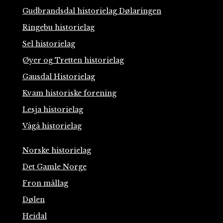
Gudbrandsdal historielag Dølaringen
Ringebu historielag
Sel historielag
Øyer og Tretten historielag
Gausdal Historielag
Kvam historiske forening
Lesja historielag
Vågå historielag
Norske historielag
Det Gamle Norge
Fron mållag
Dølen
Heidal