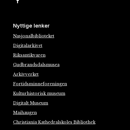
Nyttige lenker
Nasjonalbiblioteket
Digitalarkivet
Riksantikvaren
Gudbrandsdalsmusea
Arkivverket
Fortidsminneforeningen
Kulturhistorisk museum
Digitalt Museum
Maihaugen
Christiania Kathedralskoles Bibliothek