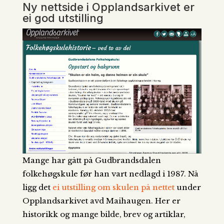
Ny nettside i Opplandsarkivet er
ei god utstilling
Mange har gått på Gudbrandsdalen
folkehøgskule før han vart nedlagd i 1987. Nå
ligg det
ei utstilling om skulen på nettet
under
Opplandsarkivet avd Maihaugen. Her er
historikk og mange bilde, brev og artiklar,