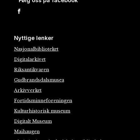
Følg oss på facebook
Nyttige lenker
Nasjonalbiblioteket
Digitalarkivet
Riksantikvaren
Gudbrandsdalsmusea
Arkivverket
Fortidsminneforeningen
Kulturhistorisk museum
Digitalt Museum
Maihaugen