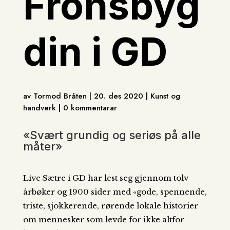
Fronsbyg
din i GD
av Tormod Bråten | 20. des 2020 | Kunst og
handverk | 0 kommentarar
«Svært grundig og seriøs på alle
måter»
Live Sætre i GD har lest seg gjennom tolv
årbøker og 1900 sider med «gode, spennende,
triste, sjokkerende, rørende lokale historier
om mennesker som levde for ikke altfor