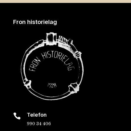
Fron historielag
Telefon

990 34 406