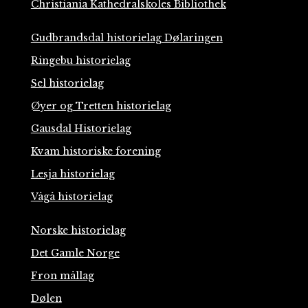
Christiania Kathedralskoles Bibliothek
Gudbrandsdal historielag Dølaringen
Ringebu historielag
Sel historielag
Øyer og Tretten historielag
Gausdal Historielag
Kvam historiske forening
Lesja historielag
Vågå historielag
Norske historielag
Det Gamle Norge
Fron mållag
Dølen