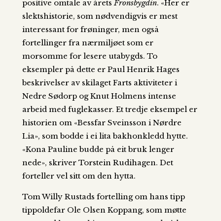
positive omtale av årets
Fronsbygdin
. «Her er
slektshistorie, som nødvendigvis er mest
interessant for frøninger, men også
fortellinger fra nærmiljøet som er
morsomme for lesere utabygds. To
eksempler på dette er Paul Henrik Hages
beskrivelser av skilaget Farts aktiviteter i
Nedre Sødorp og Knut Holmens intense
arbeid med fuglekasser. Et tredje eksempel er
historien om «Bessfar Sveinsson i Nørdre
Lia», som bodde i ei lita bakhonkledd hytte.
«Kona Pauline budde på eit bruk lenger
nede», skriver Torstein Rudihagen. Det
forteller vel sitt om den hytta.
Tom Willy Rustads fortelling om hans tipp
tippoldefar Ole Olsen Koppang, som møtte