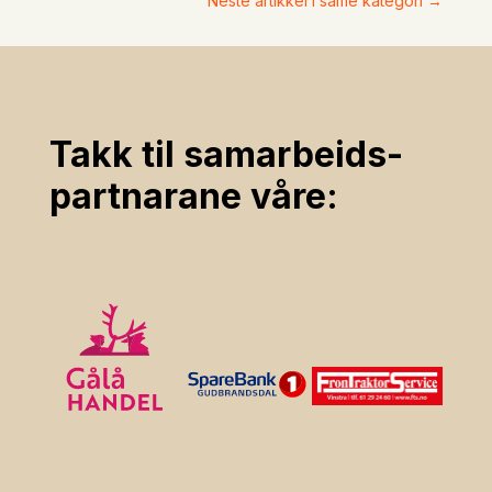
Neste artikkel i same kategori
→
Takk til samarbeids­
partnarane våre: