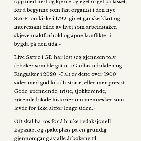
opp med hest og kjerre og eget orgel på lasset,
for å begynne som fast organist i den nye
Sør-Fron kirke i 1792, gir et ganske klart og
interessant bilde av livet som arbeidstaker,
skjeve maktforhold og åpne konflikter i
bygda på den tida.»
Live Sætre i GD har lest seg gjennom tolv
årbøker som ble gitt ut i Gudbrandsdalen og
Ringsaker i 2020. «I alt er dette over 1900
sider med god lokalhistorie, eller mer presist:
Gode, spennende, triste, sjokkerende,
rørende lokale historier om mennesker som
levde for ikke altfor lenge siden.»
GD skal ha ros for å bruke redaksjonell
kapasitet og spalteplass på en grundig
gjennomgang av alle årbøkene til