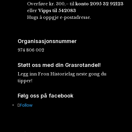
Overføre kr. 300,– til
konto
2095 32 92123
eller
Vipps til 542083
Hugs å oppgje e-postadresse.
Organisasjonsnummer
974 806 002
Støtt oss med din Grasrotandel!
Legg inn Fron Historielag neste gong du
tipper!
Følg oss på facebook
Follow