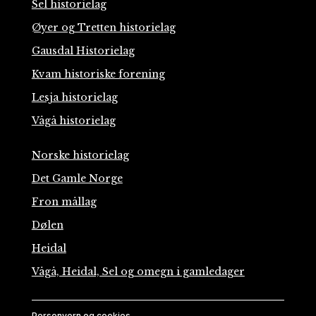
Sel historielag
Øyer og Tretten historielag
Gausdal Historielag
Kvam historiske forening
Lesja historielag
Vågå historielag
Norske historielag
Det Gamle Norge
Fron mållag
Dølen
Heidal
Vågå, Heidal, Sel og omegn i gamledager
Personvern og cookies