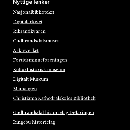
Nyttige lenker
Nasjonalbiblioteket
Digitalarkivet
Riksantikvaren
Gudbrandsdalsmusea
Arkivverket
Fortidsminneforeningen
Kulturhistorisk museum
Digitalt Museum
Maihaugen
Christiania Kathedralskoles Bibliothek
Gudbrandsdal historielag Dølaringen
Ringebu historielag