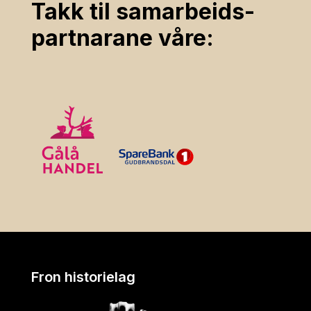
Takk til samarbeids­
partnarane våre:
Fron historielag