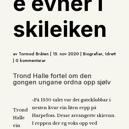
e evner i
skileiken
av Tormod Bråten | 15. nov 2020 | Biografiar, Idrett
| 0 kommentarar
Trond Halle fortel om den
gongen ungane ordna opp sjølv
«På 1950-talet var det guteklubbar i
nesten kvar ein liten repp på
Trond
Harpefoss. Desse arrangerte skirenn.
Halle
I reppen der eg voks opp ved
ein