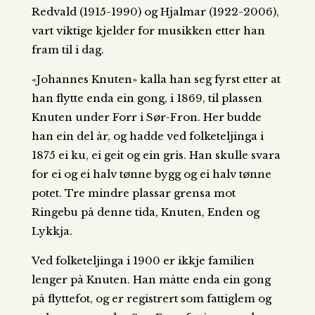
Redvald (1915-1990) og Hjalmar (1922-2006),
vart viktige kjelder for musikken etter han
fram til i dag.
«Johannes Knuten» kalla han seg fyrst etter at
han flytte enda ein gong, i 1869, til plassen
Knuten under Forr i Sør-Fron. Her budde
han ein del år, og hadde ved folketeljinga i
1875 ei ku, ei geit og ein gris. Han skulle svara
for ei og ei halv tønne bygg og ei halv tønne
potet. Tre mindre plassar grensa mot
Ringebu på denne tida, Knuten, Enden og
Lykkja.
Ved folketeljinga i 1900 er ikkje familien
lenger på Knuten. Han måtte enda ein gong
på flyttefot, og er registrert som fattiglem og