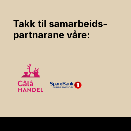
Takk til samarbeids­
partnarane våre: