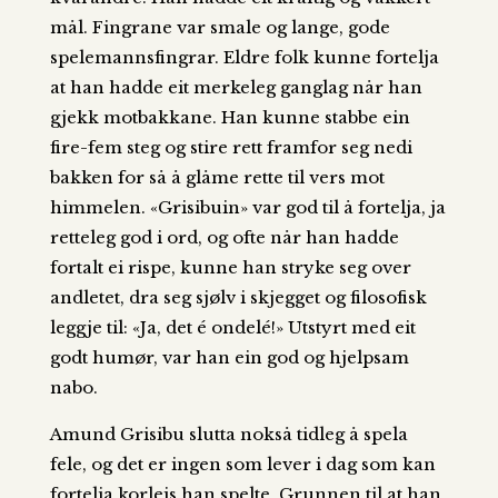
mål. Fingrane var smale og lange, gode
spelemannsfingrar. Eldre folk kunne fortelja
at han hadde eit merkeleg ganglag når han
gjekk motbakkane. Han kunne stabbe ein
fire-fem steg og stire rett framfor seg nedi
bakken for så å glåme rette til vers mot
himmelen. «Grisibuin» var god til å fortelja, ja
retteleg god i ord, og ofte når han hadde
fortalt ei rispe, kunne han stryke seg over
andletet, dra seg sjølv i skjegget og filosofisk
leggje til: «Ja, det é ondelé!» Utstyrt med eit
godt humør, var han ein god og hjelpsam
nabo.
Amund Grisibu slutta nokså tidleg å spela
fele, og det er ingen som lever i dag som kan
fortelja korleis han spelte. Grunnen til at han