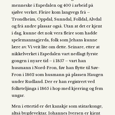
menneske i Espedalen og 400 i arbeid på
sjølve verket. Fleire kom langvegs frå –
Trondheim, Oppdal, Sunndal, Folldal, Alvdal
og frå andre plassar også. Utan at det er kjent
i dag, kunne det nok vera fleire som hadde
spelemannsgjerda, folk som Jehans kunne
lære av. Vi veit lite om dette. Seinare, etter at
nikkelverket i Espedalen vart nedlagt fyrste
gongen i nyare tid – i 1857 – vart han
husmann i Nord-Fron, før han flytte til Sør-
Fron i 1862 som husmann på plassen Haugen
under Rudland. Der er han registrert ved
folketeljinga i 1865 i hop med kjerring og fem
ungar.
Men i ettertid er det kanskje som ståtarkonge,
altså bygdevektar, Johannes Iversen er kjent