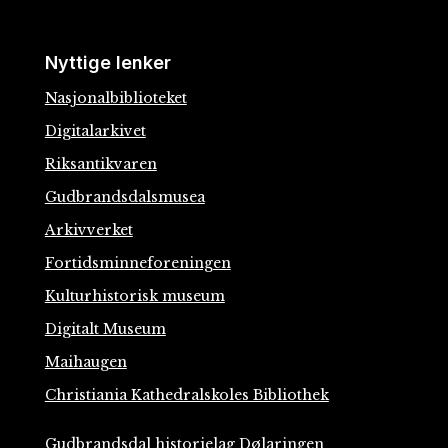
Nyttige lenker
Nasjonalbiblioteket
Digitalarkivet
Riksantikvaren
Gudbrandsdalsmusea
Arkivverket
Fortidsminneforeningen
Kulturhistorisk museum
Digitalt Museum
Maihaugen
Christiania Kathedralskoles Bibliothek
Gudbrandsdal historielag Dølaringen