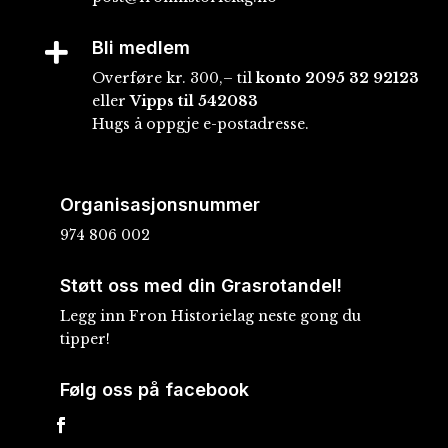
Bli medlem

Overføre kr. 300,– til
konto
2095 32 92123
eller
Vipps til 542083
Hugs å oppgje e-postadresse.
Organisasjonsnummer
974 806 002
Støtt oss med din Grasrotandel!
Legg inn Fron Historielag neste gong du
tipper!
Følg oss på facebook