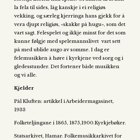
la fela til sides, låg kanskje i ei religiøs
vekking, og særleg kjerringa hans gjekk for å
vera djupt religiøs, «skakke på hugu», som det
vart sagt. Felespelet og ikkje minst for det som
kunne følgje med spelemannslivet vart sett
på med ublide augo av somme. I dag er
felemusikken å høre i kyrkjene ved sorg og i
gledesstunder. Det fortener både musikken
og vi alle.
Kjelder
Pål Kluften: artikkel i Arbeidermagasinet,
1933
Folketeljingane i 1865, 1875,1900.Kyrkjebøker.
Statsarkivet, Hamar. Folkemusikkarkivet for