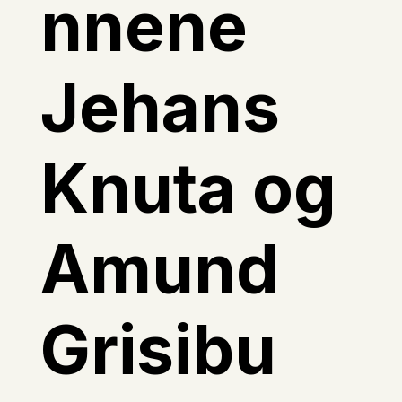
nnene
Jehans
Knuta og
Amund
Grisibu