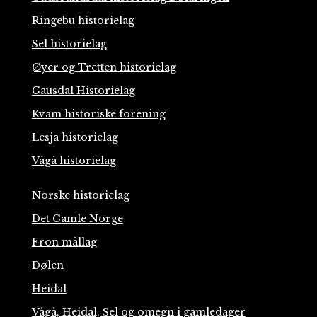
Ringebu historielag
Sel historielag
Øyer og Tretten historielag
Gausdal Historielag
Kvam historiske forening
Lesja historielag
Vågå historielag
Norske historielag
Det Gamle Norge
Fron mållag
Dølen
Heidal
Vågå, Heidal, Sel og omegn i gamledager