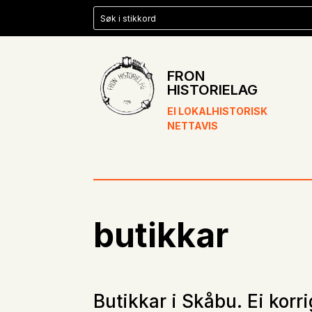
FRON
HISTORIELAG
EI LOKALHISTORISK
NETTAVIS
butikkar
Butikkar i Skåbu. Ei korr