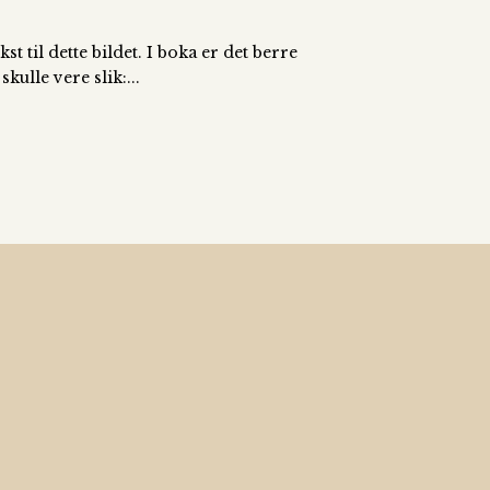
 til dette bildet. I boka er det berre
ulle vere slik:...