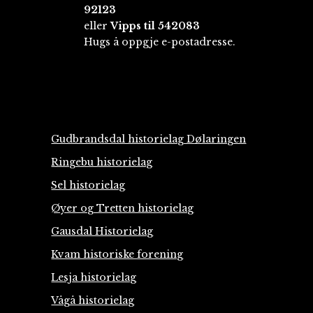
92123
eller
Vipps til 542083
Hugs å oppgje e-postadresse.
Gudbrandsdal historielag Dølaringen
Ringebu historielag
Sel historielag
Øyer og Tretten historielag
Gausdal Historielag
Kvam historiske forening
Lesja historielag
Vågå historielag