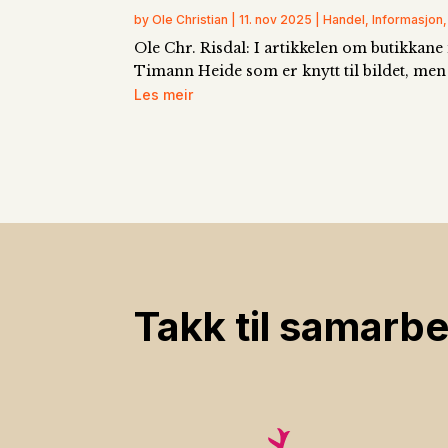
by Ole Christian | 11. nov 2025 | Handel, Informasj
Ole Chr. Risdal: I artikkelen om butikkane 
Timann Heide som er knytt til bildet, men h
Les meir
Takk til samarbe