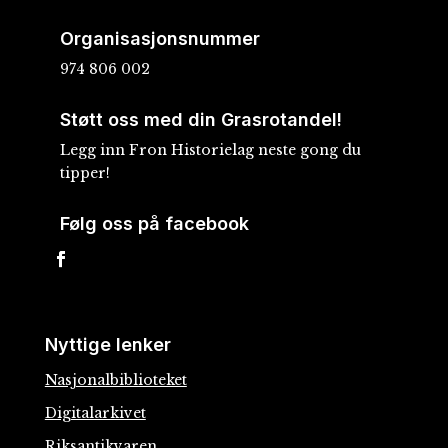
Organisasjonsnummer
974 806 002
Støtt oss med din Grasrotandel!
Legg inn Fron Historielag neste gong du
tipper!
Følg oss på facebook
Nyttige lenker
Nasjonalbiblioteket
Digitalarkivet
Riksantikvaren