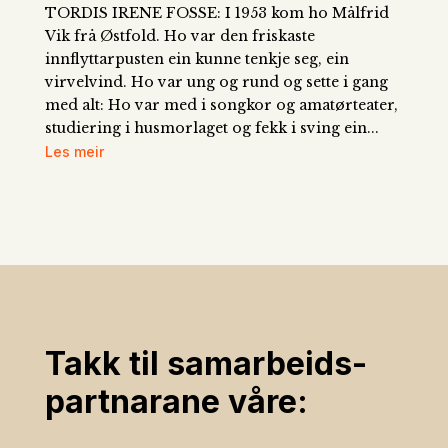
TORDIS IRENE FOSSE: I 1953 kom ho Målfrid
Vik frå Østfold. Ho var den friskaste
innflyttarpusten ein kunne tenkje seg, ein
virvelvind. Ho var ung og rund og sette i gang
med alt: Ho var med i songkor og amatørteater,
studiering i husmorlaget og fekk i sving ein...
Les meir
Takk til samarbeids­
partnarane våre: