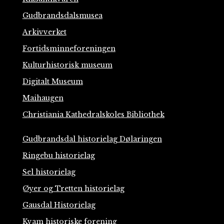
Gudbrandsdalsmusea
Arkivverket
Fortidsminneforeningen
Kulturhistorisk museum
Digitalt Museum
Maihaugen
Christiania Kathedralskoles Bibliothek
Gudbrandsdal historielag Dølaringen
Ringebu historielag
Sel historielag
Øyer og Tretten historielag
Gausdal Historielag
Kvam historiske forening