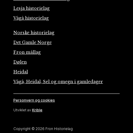
Lesja historielag
Vågå historielag
Norske historielag
Det Gamle Norge
Fron mållag
Dølen
Heidal
Vågå, Heidal, Sel og omegn i gamledager
Personvern og cookies
Utviklet av
Krible
Copyright © 2026 Fron Historielag