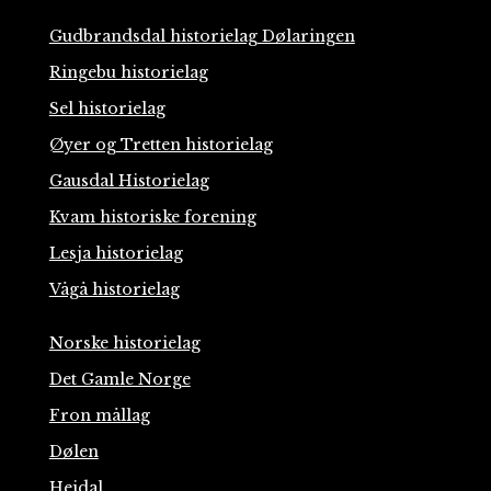
Gudbrandsdal historielag Dølaringen
Ringebu historielag
Sel historielag
Øyer og Tretten historielag
Gausdal Historielag
Kvam historiske forening
Lesja historielag
Vågå historielag
Norske historielag
Det Gamle Norge
Fron mållag
Dølen
Heidal