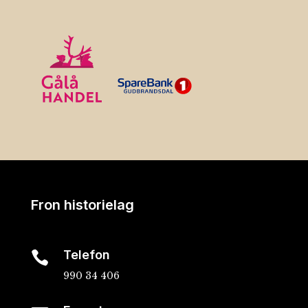
Fron historielag
Telefon

990 34 406