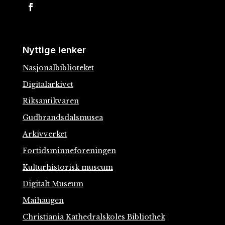
Nyttige lenker
Nasjonalbiblioteket
Digitalarkivet
Riksantikvaren
Gudbrandsdalsmusea
Arkivverket
Fortidsminneforeningen
Kulturhistorisk museum
Digitalt Museum
Maihaugen
Christiania Kathedralskoles Bibliothek