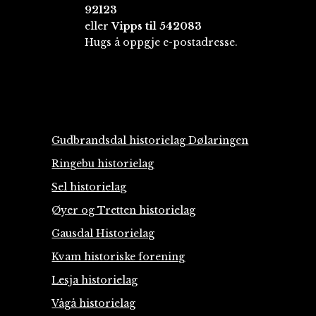
92123
eller
Vipps til 542083
Hugs å oppgje e-postadresse.
Gudbrandsdal historielag Dølaringen
Ringebu historielag
Sel historielag
Øyer og Tretten historielag
Gausdal Historielag
Kvam historiske forening
Lesja historielag
Vågå historielag