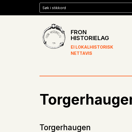
FRON
HISTORIELAG
EI LOKALHISTORISK
NETTAVIS
Torgerhauge
Torgerhaugen