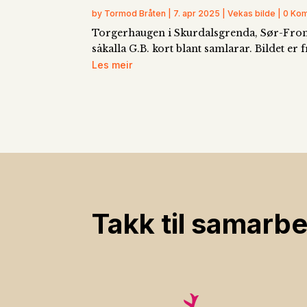
by Tormod Bråten | 7. apr 2025 | Vekas bilde | 0 K
Torgerhaugen i Skurdalsgrenda, Sør-Fron. B
såkalla G.B. kort blant samlarar. Bildet 
Les meir
Takk til samarbe