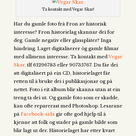
Ta kontakt med Vegar Skar!
Har du gamle foto frå Fron av historisk
interesse? Fron historielag skannar dei for
deg. Gamle negativ eller glassplåter? Inga
hindring. Laget digitaliserer òg gamle filmar
med allmenn interesse. Ta kontakt med
Vegar
Skar,
tlf 61296783 eller 90735767. Du får dei
att digitalisert på ein CD, historielaget får
retten til å bruke dei i publikasjonar og på
nettet. Foto i eit album blir skanna utan at ein
treng ta dei ut. Og gamle foto som er skadde,
kan ofte reparerast med Photoshop. Lesarane
på
Facebook-sida
gir ofte god hjelp til å
kjenne att folk og stader på gamle bilde som
blir lagt ut der. Historielaget har etter kvart