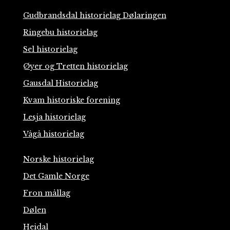
Gudbrandsdal historielag Dølaringen
Ringebu historielag
Sel historielag
Øyer og Tretten historielag
Gausdal Historielag
Kvam historiske forening
Lesja historielag
Vågå historielag
Norske historielag
Det Gamle Norge
Fron mållag
Dølen
Heidal