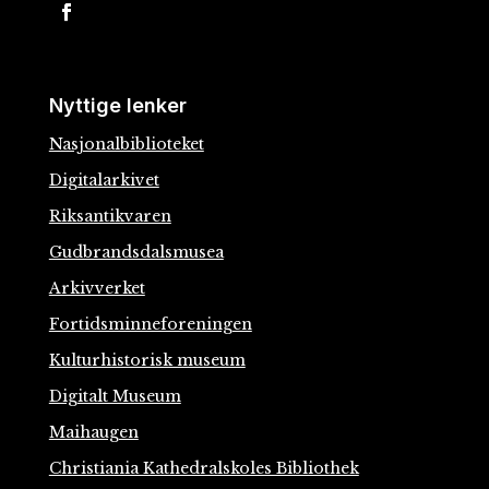
Nyttige lenker
Nasjonalbiblioteket
Digitalarkivet
Riksantikvaren
Gudbrandsdalsmusea
Arkivverket
Fortidsminneforeningen
Kulturhistorisk museum
Digitalt Museum
Maihaugen
Christiania Kathedralskoles Bibliothek