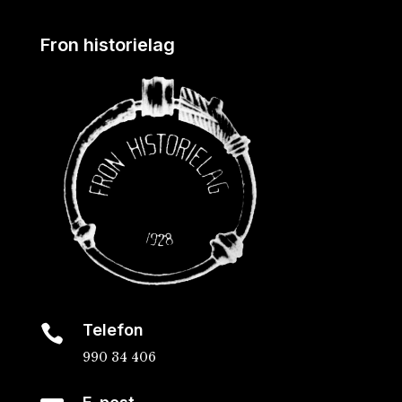
Fron historielag
Telefon

990 34 406