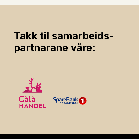
Takk til samarbeids­
partnarane våre: