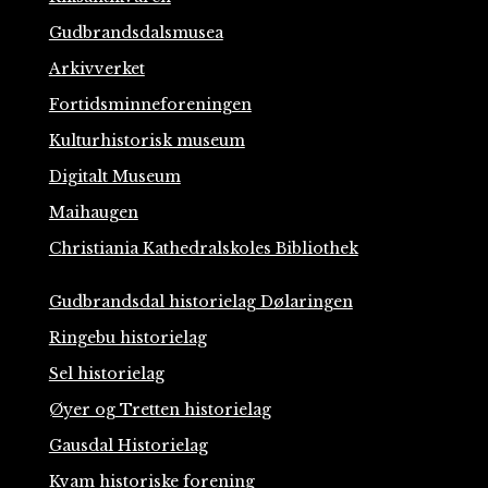
Gudbrandsdalsmusea
Arkivverket
Fortidsminneforeningen
Kulturhistorisk museum
Digitalt Museum
Maihaugen
Christiania Kathedralskoles Bibliothek
Gudbrandsdal historielag Dølaringen
Ringebu historielag
Sel historielag
Øyer og Tretten historielag
Gausdal Historielag
Kvam historiske forening