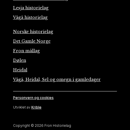
Lesja historielag
Vågå historielag
Norske historielag
Det Gamle Norge
Fron mållag
Dølen
Heidal
Vågå, Heidal, Sel og omegn i gamledager
Personvern og cookies
Utviklet av
Krible
Copyright © 2026 Fron Historielag