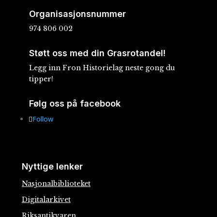
Organisasjonsnummer
974 806 002
Støtt oss med din Grasrotandel!
Legg inn Fron Historielag neste gong du
tipper!
Følg oss på facebook
Follow
Nyttige lenker
Nasjonalbiblioteket
Digitalarkivet
Riksantikvaren