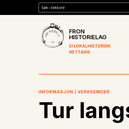
FRON
HISTORIELAG
EI LOKALHISTORISK
NETTAVIS
INFORMASJON
|
VERKSEMDER
Tur lan