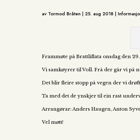
av Tormod Bråten | 25. aug 2018 | Informas
Frammøte på Brattliflata onsdag den 29.a
Vi samkøyrer til Voll. Frå der går vi på n
Det blir fleire stopp på vegen der vi drø
Ta med det de ynskjer til ein rast under
Arrangørar: Anders Haugen, Anton Syv
Vel møtt!