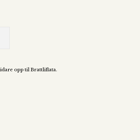
are opp til Brattliflata.