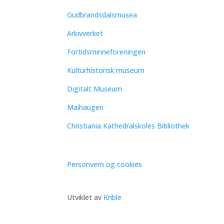
Gudbrandsdalsmusea
Arkivverket
Fortidsminneforeningen
Kulturhistorisk museum
Digitalt Museum
Maihaugen
Christiania Kathedralskoles Bibliothek
Personvern og cookies
Utviklet av
Krible