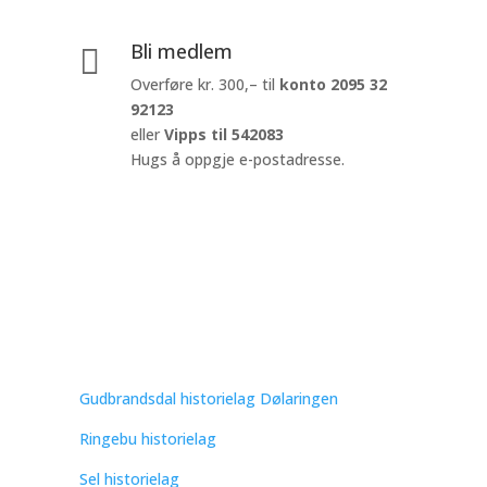
Bli medlem

Overføre kr. 300,– til
konto
2095 32
92123
eller
Vipps til 542083
Hugs å oppgje e-postadresse.
Gudbrandsdal historielag Dølaringen
Ringebu historielag
Sel historielag