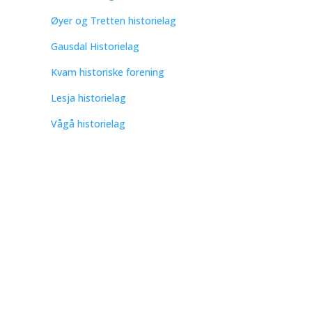
Øyer og Tretten historielag
Gausdal Historielag
Kvam historiske forening
Lesja historielag
Vågå historielag