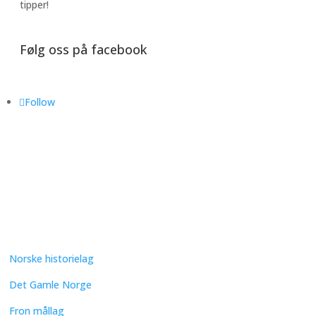
tipper!
Følg oss på facebook
Follow
Norske historielag
Det Gamle Norge
Fron mållag