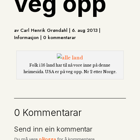
veg opp
av Carl Henrik Grøndahl | 6. aug 2013 |
Informasjon | 0 kommentarar
Folk i 16 land har til nå vore inne på denne
heimesida. USA er på veg opp. Nr 2 etter Norge.
0 Kommentarar
Send inn ein kommentar
Du må vere
pålogga
for å kommentere.