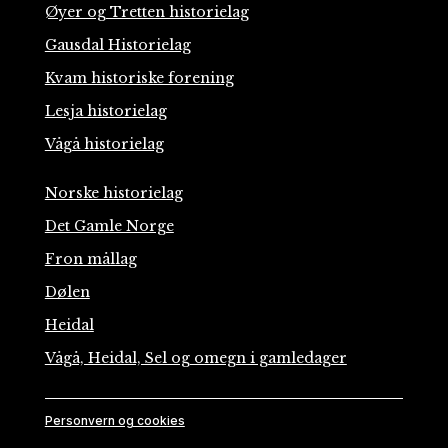
Øyer og Tretten historielag
Gausdal Historielag
Kvam historiske forening
Lesja historielag
Vågå historielag
Norske historielag
Det Gamle Norge
Fron mållag
Dølen
Heidal
Vågå, Heidal, Sel og omegn i gamledager
Personvern og cookies