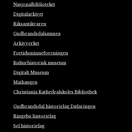
Nasjonalbiblioteket
Digitalarkivet
Riksantikvaren
Gudbrandsdalsmusea
Arkivverket
Fortidsminneforeningen
Kulturhistorisk museum
Digitalt Museum
Maihaugen
Christiania Kathedralskoles Bibliothek
Gudbrandsdal historielag Dølaringen
Ringebu historielag
Sel historielag