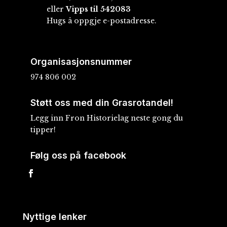
eller
Vipps til 542083
Hugs å oppgje e-postadresse.
Organisasjonsnummer
974 806 002
Støtt oss med din Grasrotandel!
Legg inn Fron Historielag neste gong du
tipper!
Følg oss på facebook
Nyttige lenker