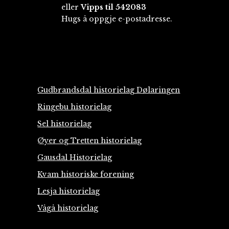
eller
Vipps til 542083
Hugs å oppgje e-postadresse.
Gudbrandsdal historielag Dølaringen
Ringebu historielag
Sel historielag
Øyer og Tretten historielag
Gausdal Historielag
Kvam historiske forening
Lesja historielag
Vågå historielag