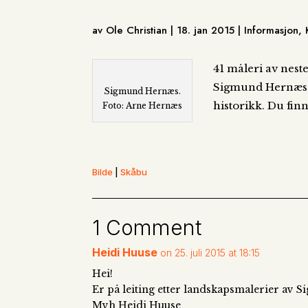
av Ole Christian | 18. jan 2015 | Informasjon
41 måleri av nest
Sigmund Hernæs, 
Sigmund Hernæs.
historikk. Du fin
Foto: Arne Hernæs
Bilde
|
Skåbu
1 Comment
Heidi Huuse
on 25. juli 2015 at 18:15
Hei!
Er på leiting etter landskapsmalerier av S
Mvh Heidi Huuse