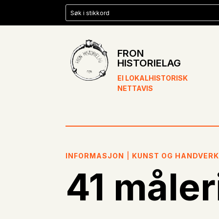
FRON
HISTORIELAG
EI LOKALHISTORISK
NETTAVIS
INFORMASJON
|
KUNST OG HANDVER
41 måler