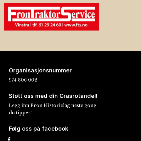
Organisasjonsnummer
974 806 002
Støtt oss med din Grasrotandel!
Legg inn Fron Historielag neste gong
du tipper!
Følg oss på facebook