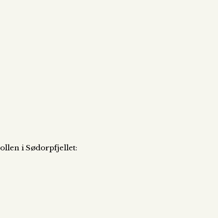
llen i Sødorpfjellet: