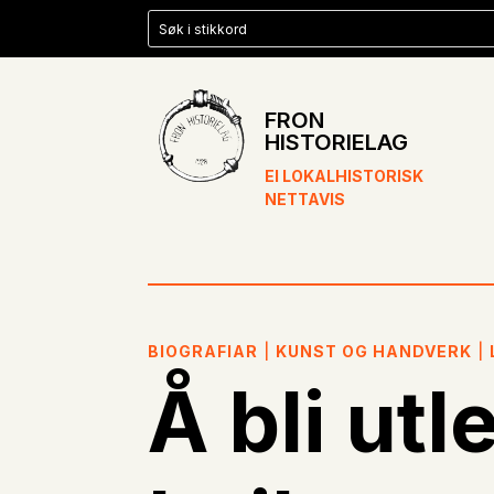
FRON
HISTORIELAG
EI LOKALHISTORISK
NETTAVIS
BIOGRAFIAR
|
KUNST OG HANDVERK
|
Å bli utl