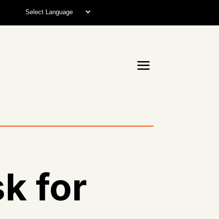
sk for