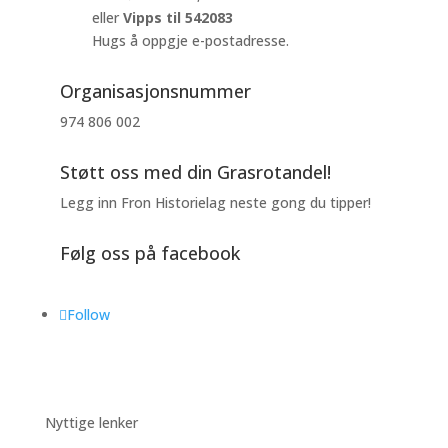
eller
Vipps til 542083
Hugs å oppgje e-postadresse.
Organisasjonsnummer
974 806 002
Støtt oss med din Grasrotandel!
Legg inn Fron Historielag neste gong du tipper!
Følg oss på facebook
Follow
Nyttige lenker