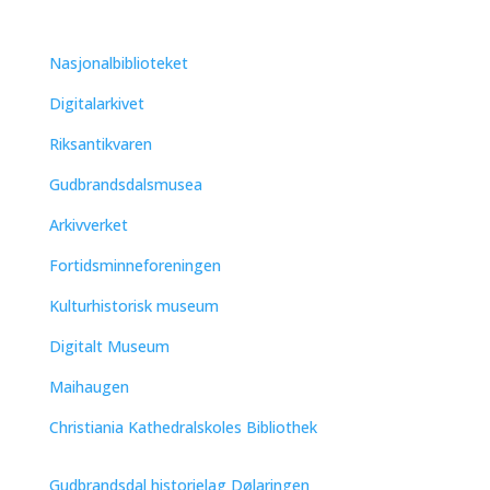
Nasjonalbiblioteket
Digitalarkivet
Riksantikvaren
Gudbrandsdalsmusea
Arkivverket
Fortidsminneforeningen
Kulturhistorisk museum
Digitalt Museum
Maihaugen
Christiania Kathedralskoles Bibliothek
Gudbrandsdal historielag Dølaringen