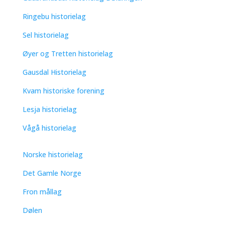
Ringebu historielag
Sel historielag
Øyer og Tretten historielag
Gausdal Historielag
Kvam historiske forening
Lesja historielag
Vågå historielag
Norske historielag
Det Gamle Norge
Fron mållag
Dølen