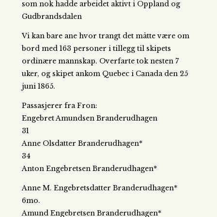
som nok hadde arbeidet aktivt i Oppland og
Gudbrandsdalen
Vi kan bare ane hvor trangt det måtte være om
bord med 163 personer i tillegg til skipets
ordinære mannskap. Overfarte tok nesten 7
uker, og skipet ankom Quebec i Canada den 25
juni 1865.
Passasjerer fra Fron:
Engebret Amundsen Branderudhagen
31
Anne Olsdatter Branderudhagen*
34
Anton Engebretsen Branderudhagen*
Anne M. Engebretsdatter Branderudhagen*
6mo.
Amund Engebretsen Branderudhagen*