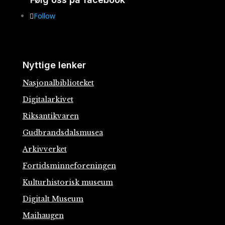
Follow
Nyttige lenker
Nasjonalbiblioteket
Digitalarkivet
Riksantikvaren
Gudbrandsdalsmusea
Arkivverket
Fortidsminneforeningen
Kulturhistorisk museum
Digitalt Museum
Maihaugen