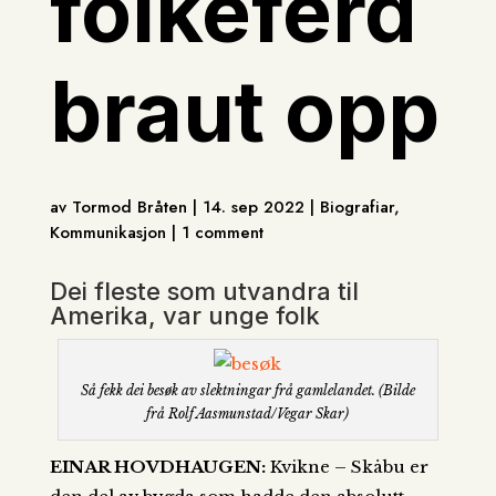
folkeferd
braut opp
av Tormod Bråten | 14. sep 2022 | Biografiar,
Kommunikasjon | 1 comment
Dei fleste som utvandra til
Amerika, var unge folk
Så fekk dei besøk av slektningar frå gamlelandet. (Bilde
frå Rolf Aasmunstad/Vegar Skar)
EINAR HOVDHAUGEN:
Kvikne – Skåbu er