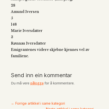
28
Amund Iversen
5
148
Marie Iversdatter
3
Rønnau Iversdatter
Emigrantenes videre skjebne kjennes vel av
familiene.
Send inn ein kommentar
Du må vere
pålogga
for å kommentere.
←
Forrige artikkel i same kategori
Neste artikkel i same kategori
→