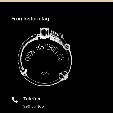
Fron historielag
Telefon

990 34 406