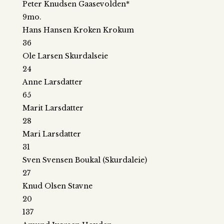
Peter Knudsen Gaasevolden*
9mo.
Hans Hansen Kroken Krokum
36
Ole Larsen Skurdalseie
24
Anne Larsdatter
65
Marit Larsdatter
28
Mari Larsdatter
31
Sven Svensen Boukal (Skurdaleie)
27
Knud Olsen Stavne
20
137