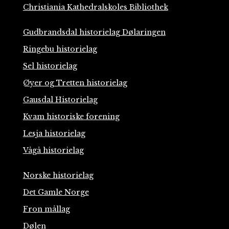
Christiania Kathedralskoles Bibliothek
Gudbrandsdal historielag Dølaringen
Ringebu historielag
Sel historielag
Øyer og Tretten historielag
Gausdal Historielag
Kvam historiske forening
Lesja historielag
Vågå historielag
Norske historielag
Det Gamle Norge
Fron mållag
Dølen