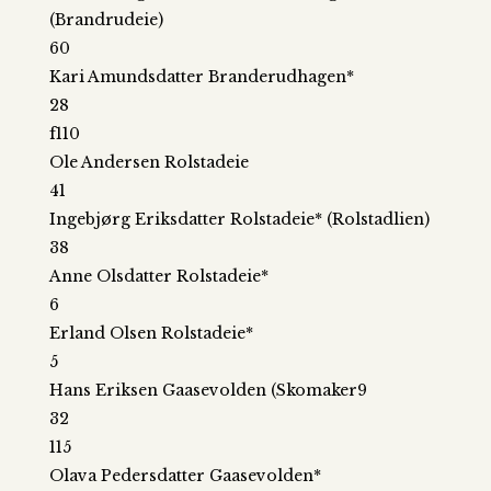
(Brandrudeie)
60
Kari Amundsdatter Branderudhagen*
28
f110
Ole Andersen Rolstadeie
41
Ingebjørg Eriksdatter Rolstadeie* (Rolstadlien)
38
Anne Olsdatter Rolstadeie*
6
Erland Olsen Rolstadeie*
5
Hans Eriksen Gaasevolden (Skomaker9
32
115
Olava Pedersdatter Gaasevolden*