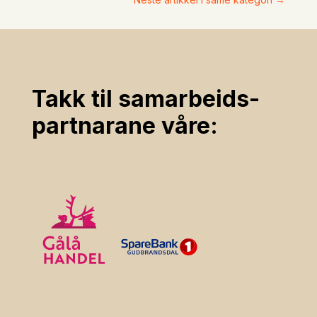
Takk til samarbeids­
partnarane våre: