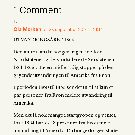
1 Comment
Ola Morken
on 27. september 2014 at 21:44
UTVANDRINGSÅRET 1865.
Den amerikanske borgerkrigen mellom
Nordstatene og de Konfødererte Sørstatene i
1861-1865 satte en midlertidig stopper på den
gryende utvandringen til Amerika fra Fron.
I perioden 1860 til 1863 ser det ut til at kun et
par personer fra Fron meldte utvandring til
Amerika.
Men det lå nok mange i startgropen og ventet,
for i 1864 har ca 13 personer fra Fron meldt
utvandring til Amerika. Da borgerkrigen sluttet