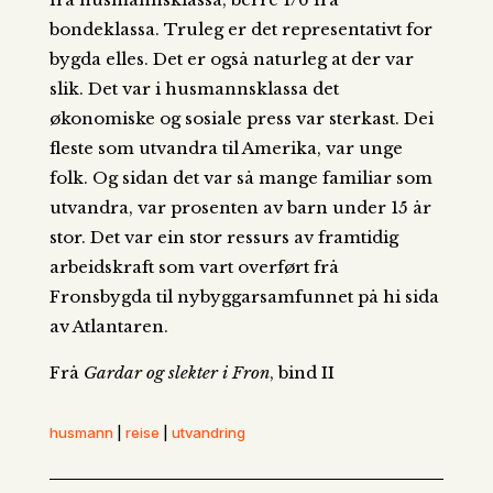
bondeklassa. Truleg er det representativt for
bygda elles. Det er også naturleg at der var
slik. Det var i husmannsklassa det
økonomiske og sosiale press var sterkast. Dei
fleste som utvandra til Amerika, var unge
folk. Og sidan det var så mange familiar som
utvandra, var prosenten av barn under 15 år
stor. Det var ein stor ressurs av framtidig
arbeidskraft som vart overført frå
Fronsbygda til nybyggarsamfunnet på hi sida
av Atlantaren.
Frå
Gardar og slekter i Fron
, bind II
husmann
|
reise
|
utvandring