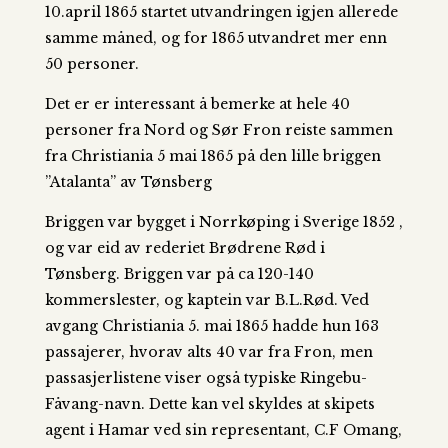
10.april 1865 startet utvandringen igjen allerede
samme måned, og for 1865 utvandret mer enn
50 personer.
Det er er interessant å bemerke at hele 40
personer fra Nord og Sør Fron reiste sammen
fra Christiania 5 mai 1865 på den lille briggen
”Atalanta” av Tønsberg
Briggen var bygget i Norrkøping i Sverige 1852 ,
og var eid av rederiet Brødrene Rød i
Tønsberg. Briggen var på ca 120-140
kommerslester, og kaptein var B.L.Rød. Ved
avgang Christiania 5. mai 1865 hadde hun 163
passajerer, hvorav alts 40 var fra Fron, men
passasjerlistene viser også typiske Ringebu-
Fåvang-navn. Dette kan vel skyldes at skipets
agent i Hamar ved sin representant, C.F Omang,