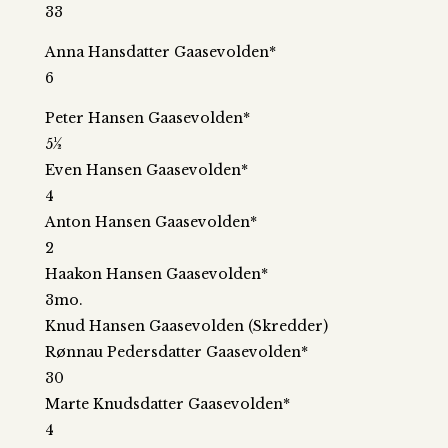
33
Anna Hansdatter Gaasevolden*
6
Peter Hansen Gaasevolden*
5½
Even Hansen Gaasevolden*
4
Anton Hansen Gaasevolden*
2
Haakon Hansen Gaasevolden*
3mo.
Knud Hansen Gaasevolden (Skredder)
Rønnau Pedersdatter Gaasevolden*
30
Marte Knudsdatter Gaasevolden*
4