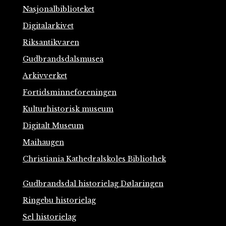
Nasjonalbiblioteket
Digitalarkivet
Riksantikvaren
Gudbrandsdalsmusea
Arkivverket
Fortidsminneforeningen
Kulturhistorisk museum
Digitalt Museum
Maihaugen
Christiania Kathedralskoles Bibliothek
Gudbrandsdal historielag Dølaringen
Ringebu historielag
Sel historielag