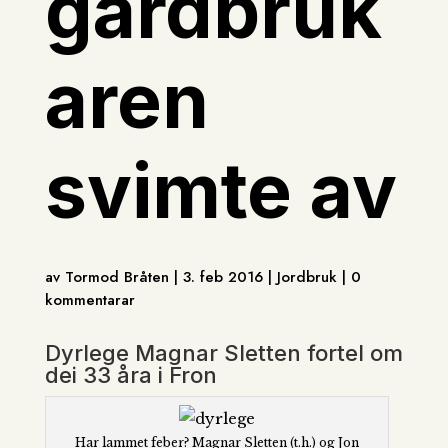
gardbruk
aren
svimte av
av Tormod Bråten | 3. feb 2016 | Jordbruk | 0
kommentarar
Dyrlege Magnar Sletten fortel om
dei 33 åra i Fron
Har lammet feber? Magnar Sletten (t.h.) og Jon