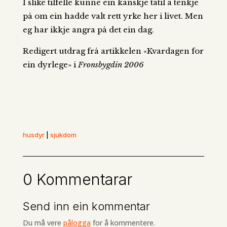
I slike tilfelle kunne ein kanskje tatil å tenkje
på om ein hadde valt rett yrke her i livet. Men
eg har ikkje angra på det ein dag.
Redigert utdrag frå artikkelen «Kvardagen for
ein dyrlege» i
Fronsbygdin 2006
husdyr
|
sjukdom
0 Kommentarar
Send inn ein kommentar
Du må vere
pålogga
for å kommentere.