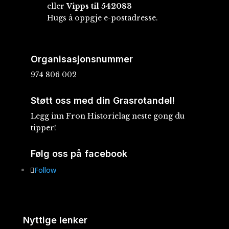
eller
Vipps til 542083
Hugs å oppgje e-postadresse.
Organisasjonsnummer
974 806 002
Støtt oss med din Grasrotandel!
Legg inn Fron Historielag neste gong du
tipper!
Følg oss på facebook
Follow
Nyttige lenker