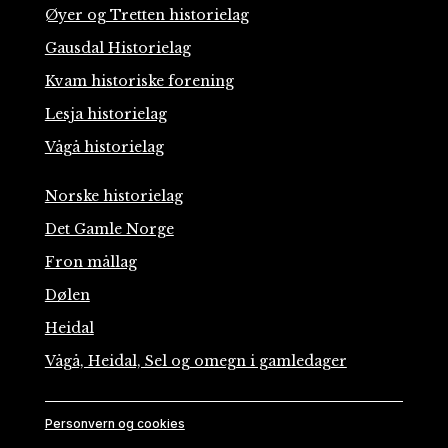
Øyer og Tretten historielag
Gausdal Historielag
Kvam historiske forening
Lesja historielag
Vågå historielag
Norske historielag
Det Gamle Norge
Fron mållag
Dølen
Heidal
Vågå, Heidal, Sel og omegn i gamledager
Personvern og cookies