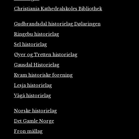
Christiania Kathedralskoles Bibliothek
Gudbrandsdal historielag Dølaringen
Ringebu historielag
Sel historielag
Øyer og Tretten historielag
Gausdal Historielag
Kvam historiske forening
Lesja historielag
Vågå historielag
Norske historielag
Det Gamle Norge
Fron mållag