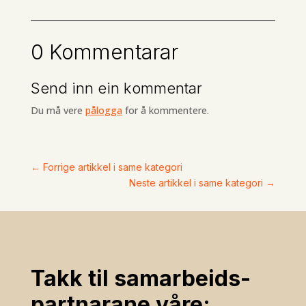
0 Kommentarar
Send inn ein kommentar
Du må vere
pålogga
for å kommentere.
←
Forrige artikkel i same kategori
Neste artikkel i same kategori
→
Takk til samarbeids­
partnarane våre: