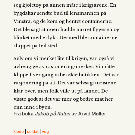
seg kjoletøy på annen måte i krigsårene. En
bygdakar sendte bud til lensmannen på
Vinstra, og de kom og hentet containerne.
Det ble sagt at noen hadde narret flygeren og
blinket med ei lykt. Dermed ble containerne
sluppet på feil sted.
Selv om vi merket lite til krigen, var også vi
avhengige av rasjoneringsmerker. Vi måtte
klippe hver gang vi besøkte butikken. Det var
rasjonering på alt. Det var selvsagt turistene
klar over, men folk ville ut på landet. De
visste godt at det var mer og bedre mat her
enn inne i byen.
Fra boka
Jakob på Ruten
av Arvid Møller
klede
|
soldat
|
veg