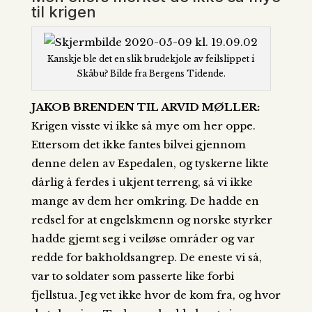
til krigen
Kanskje ble det en slik brudekjole av feilslippet i
Skåbu? Bilde fra Bergens Tidende.
JAKOB BRENDEN TIL ARVID MØLLER:
Krigen visste vi ikke så mye om her oppe.
Ettersom det ikke fantes bilvei gjennom
denne delen av Espedalen, og tyskerne likte
dårlig å ferdes i ukjent terreng, så vi ikke
mange av dem her omkring. De hadde en
redsel for at engelskmenn og norske styrker
hadde gjemt seg i veiløse områder og var
redde for bakholdsangrep. De eneste vi så,
var to soldater som passerte like forbi
fjellstua. Jeg vet ikke hvor de kom fra, og hvor