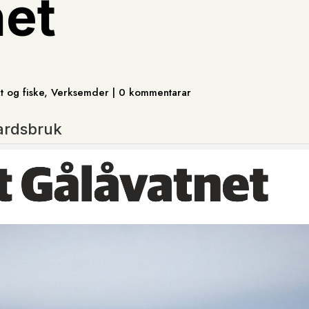
net
kt og fiske, Verksemder | 0 kommentarar
gardsbruk