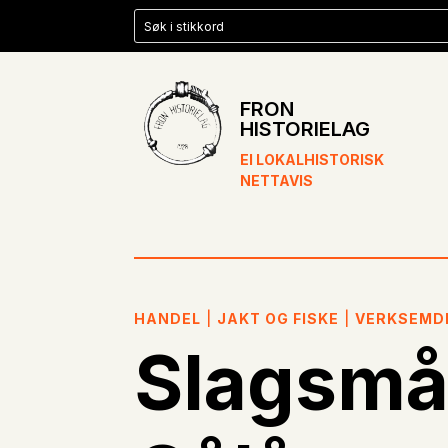
FRON
HISTORIELAG
EI LOKALHISTORISK
NETTAVIS
HANDEL
|
JAKT OG FISKE
|
VERKSEMD
Slagsmål