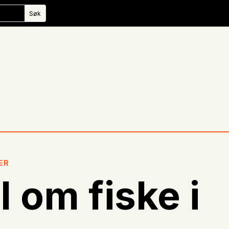
ER
 om fiske i