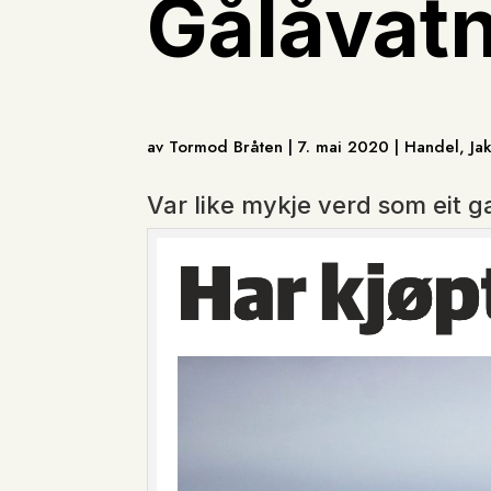
Gålåvat
av Tormod Bråten | 7. mai 2020 | Handel, Ja
Var like mykje verd som eit 