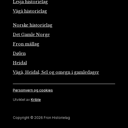
Lesja historielag
Vågå historielag
Norske historielag
Det Gamle Norge
Fron mållag
Dølen
Heidal
Vågå, Heidal, Sel og omegn i gamledager
Personvern og cookies
Utviklet av
Krible
Copyright © 2026 Fron Historielag