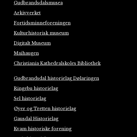
Gudbrandsdalsmusea
Arkivverket
Fortidsminneforeningen
Kulturhistorisk museum
Digitalt Museum
Maihaugen
Christiania Kathedralskoles Bibliothek
Gudbrandsdal historielag Dølaringen
Ringebu historielag
Sel historielag
Øyer og Tretten historielag
Gausdal Historielag
Kvam historiske forening