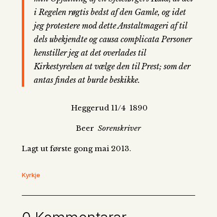
i Regelen røgtis bedst af den Gamle, og idet
jeg protestere mod dette Anstaltmageri af til
dels ubekjendte og causa complicata Personer
henstiller jeg at det overlades til
Kirkestyrelsen at vælge den til Prest; som der
antas findes at burde beskikke.
Heggerud 11/4 1890
Beer
Sorenskriver
Lagt ut første gong mai 2013.
Kyrkje