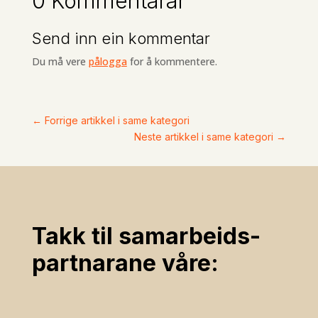
0 Kommentarar
Send inn ein kommentar
Du må vere
pålogga
for å kommentere.
←
Forrige artikkel i same kategori
Neste artikkel i same kategori
→
Takk til samarbeids­
partnarane våre: