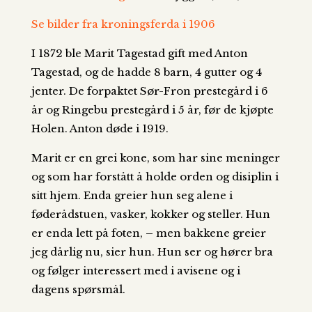
Se bilder fra kroningsferda i 1906
I 1872 ble Marit Tagestad gift med Anton
Tagestad, og de hadde 8 barn, 4 gutter og 4
jenter. De forpaktet Sør-Fron prestegård i 6
år og Ringebu prestegård i 5 år, før de kjøpte
Holen. Anton døde i 1919.
Marit er en grei kone, som har sine meninger
og som har forstått å holde orden og disiplin i
sitt hjem. Enda greier hun seg alene i
føderådstuen, vasker, kokker og steller. Hun
er enda lett på foten, – men bakkene greier
jeg dårlig nu, sier hun. Hun ser og hører bra
og følger interessert med i avisene og i
dagens spørsmål.