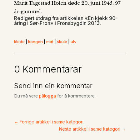
Marit Tagestad Holen døde 20. juni 1945, 97
år gammel.
Redigert utdrag fra artikkelen «En kjekk 90-
åring i Sør-Fron» i Fronsbygdin 2013.
klede
|
kongen
|
mat
|
skule
|
ulv
0 Kommentarar
Send inn ein kommentar
Du må vere
pålogga
for å kommentere.
←
Forrige artikkel i same kategori
Neste artikkel i same kategori
→