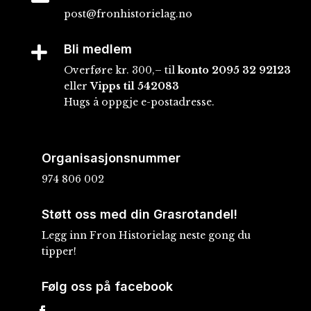
post@fronhistorielag.no
Bli medlem

Overføre kr. 300,– til
konto
2095 32 92123
eller
Vipps til 542083
Hugs å oppgje e-postadresse.
Organisasjonsnummer
974 806 002
Støtt oss med din Grasrotandel!
Legg inn Fron Historielag neste gong du
tipper!
Følg oss på facebook