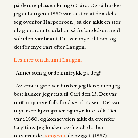
på denne plassen kring 60-åra. Og så husker
jeg at Laugen i 1860 var så stor, at den delte
seg ovenfor Harpebroen , så der gikk en stor
elv gjennom Brudalen, så forbindelsen med
solsiden var brudt. Det var mye til flom, og
det fôr mye rart efter Laugen.
Les mer om flaum i Laugen.
-Annet som gjorde inntrykk på deg?
-Av kroningsreiser husker jeg flere; men jeg
best husker jeg reisa til Carl den 15. Det var
møtt opp mye folk for å se på stasen. Det var
mye rare kjøregreier og mye fine folk. Det
var i 1860, og kongeveien gikk da ovenfor
Grytting. Jeg husker også godt da den
nuværende
kongevei
ble bygget. (1867)