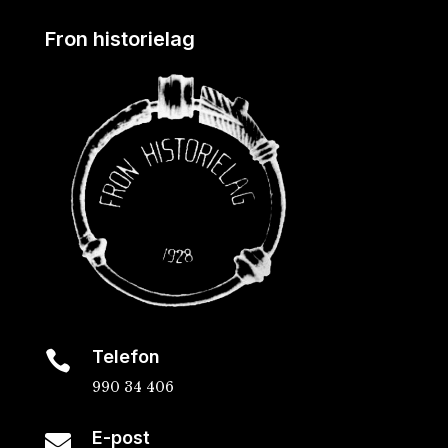
Fron historielag
Telefon

990 34 406
E-post
