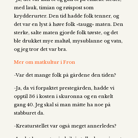
med lauk, timian og røispost som
krydderurter. Den tid hadde folk tenner, og
det var en lyst å høre folk «taugg» maten. Den
sterke, salte maten gjorde folk tørste, og det
ble drukket mye maltøl, mysublanne og vatn,
og jeg tror det var bra.
Mer om matkultur i Fron
-Var det mange folk på gårdene den tiden?
-Ja, da vi forpaktet prestegården, hadde vi
opptil 36 i kosten i skuronna og en enkelt
gang 40. Jeg skal si man måtte ha noe på
stabburet da.
-Kreaturstellet var også meget annerledes?