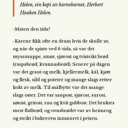
Holen, ein kopi av barnebarnet, Herbert
Haakon Holen.
-Maten den tida?
-Karene fikk ofte en dram hvis de skulle ut,
og når de spiste ved 6-tida, så var det
myssusuppe, smør, sjørost og tvisteikt brød
(raspabrød, kvannasbrød). Senere på dagen
var det graut og melk, kjellermelk, kål, kjøtt
og flesk, sild og poteter og mange slags retter
kokt av melk. Til målbytte var det mange
slags oster. Det var saupost, sjørost, surost,
søtost, geitost, rau og kvit gubbost. Det bruktes
mest flatbrød, og ovnsbrødet var av heimrog
og steikt i bakerovn innmuret i peisen.