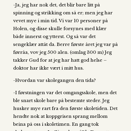
-Ja, jeg har nok det, det blir bare litt på
spinning og strikking om så er; men jeg har
vevet mye i min tid. Vi var 10 personer på
Holen, og disse skulle forsynes med klær
både innerst og ytterst. Og så var det
sengeklær attåt da. Berre første året jeg var på
førråa, vov jeg 500 alen. (omlag 300 m) Jeg
takker Gud for at jeg har hatt god helse –
doktor har ikke vært i mitt hus.
-Hvordan var skolegangen den tida?
-I førstningen var det omgangsskole, men det
ble snart skole bare på bestemte steder. Jeg
husker mye rart fra den første skoletiden. Det
hendte nok at koppgrisen sprang mellom
beina på oss i skoletimen. En gang tok