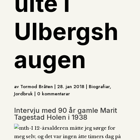
ulte i
Ulbergsh
augen
av Tormod Bråten | 28. jan 2018 | Biografiar,
Jordbruk | 0 kommentarar
Intervju med 90 år gamle Marit
Tagestad Holen i 1938
-I 12-årsalderen måtte jeg sørge for
meg selv, og det var ingen åtte timers dag på