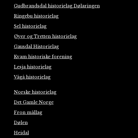
Gudbrandsdal historielag Dølaringen
Ringebu historielag
Sel historielag
Øyer og Tretten historielag
Gausdal Historielag
Kvam historiske forening
Lesja historielag
Vågå historielag
Norske historielag
Det Gamle Norge
Fron mållag
Dølen
Heidal