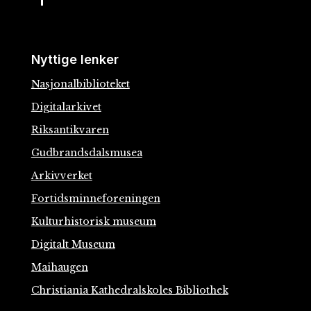
Nyttige lenker
Nasjonalbiblioteket
Digitalarkivet
Riksantikvaren
Gudbrandsdalsmusea
Arkivverket
Fortidsminneforeningen
Kulturhistorisk museum
Digitalt Museum
Maihaugen
Christiania Kathedralskoles Bibliothek