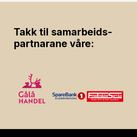
Takk til samarbeids­
partnarane våre: