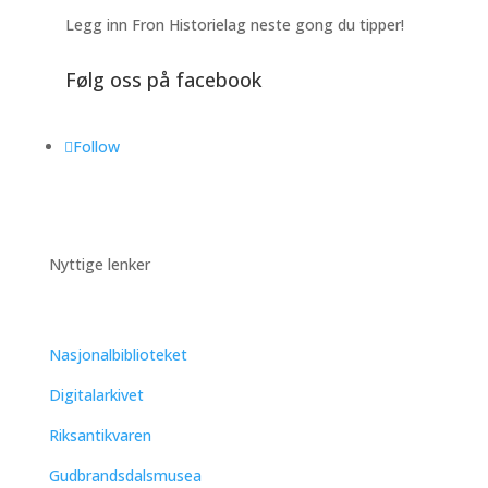
Legg inn Fron Historielag neste gong du tipper!
Følg oss på facebook
Follow
Nyttige lenker
Nasjonalbiblioteket
Digitalarkivet
Riksantikvaren
Gudbrandsdalsmusea