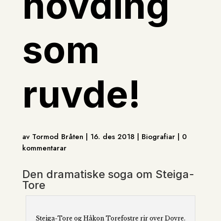
hovding
som
ruvde!
av Tormod Bråten | 16. des 2018 | Biografiar | 0
kommentarar
Den dramatiske soga om Steiga-
Tore
Steiga-Tore og Håkon Torefostre rir over Dovre.