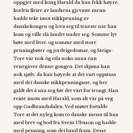
oppgjer med kong Harald da han fekk høyre,
korleis fleire av landsens gjevaste menn
hadde teke imot stikkpenning av
danskekongen og lova seg til teneste når han
kom og ville slå landet under seg. Somme lyt
bøte med livet, og somme med store
penningbøter og jordeigedomar, og Steiga-
Tore var nok ôg etla noko anna enn
venegåver denne gongen. Det skjøna han
nok sjølv, da han høyrde at det vart oppstuss
med dei danske stikkpenningane, og her
galdt det å snu seg før det vart for trongt. Han
reiste imots med Harald, som alt var på veg
opp Gudbrandsdalen. Ved møtet fortalde
Tore at det nyleg kom to danske menn til han
med brev og bod fra Svein Ulvsson og hadde
med penning, som dei baud fram. Desse