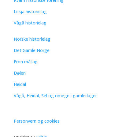
Kvam historiske forening
Lesja historielag
Vågå historielag
Norske historielag
Det Gamle Norge
Fron mållag
Dølen
Heidal
Vågå, Heidal, Sel og omegn i gamledager
Personvern og cookies