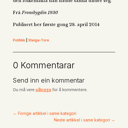
den folkemakta han hadde samla under seg.
Frå
Fronsbygdin 1930
Publisert her første gong 28. april 2014
Politikk
|
Steiga-Tore
0 Kommentarar
Send inn ein kommentar
Du må vere
pålogga
for å kommentere.
←
Forrige artikkel i same kategori
Neste artikkel i same kategori
→