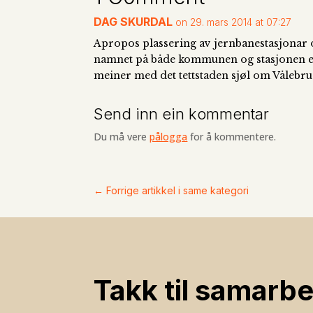
DAG SKURDAL
on 29. mars 2014 at 07:27
Apropos plassering av jernbanestasjonar og
namnet på både kommunen og stasjonen enda 
meiner med det tettstaden sjøl om Vålebru
Send inn ein kommentar
Du må vere
pålogga
for å kommentere.
←
Forrige artikkel i same kategori
Takk til samarbe