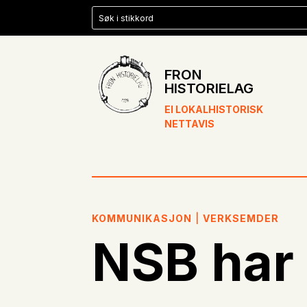
FRON
HISTORIELAG
EI LOKALHISTORISK
NETTAVIS
KOMMUNIKASJON
|
VERKSEMDER
NSB har