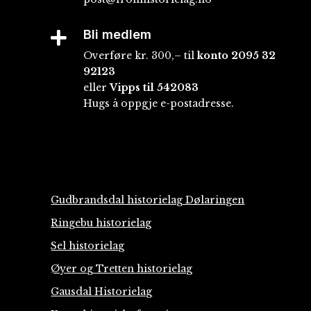
Bli medlem

Overføre kr. 300,– til
konto
2095 32
92123
eller
Vipps til 542083
Hugs å oppgje e-postadresse.
Gudbrandsdal historielag Dølaringen
Ringebu historielag
Sel historielag
Øyer og Tretten historielag
Gausdal Historielag