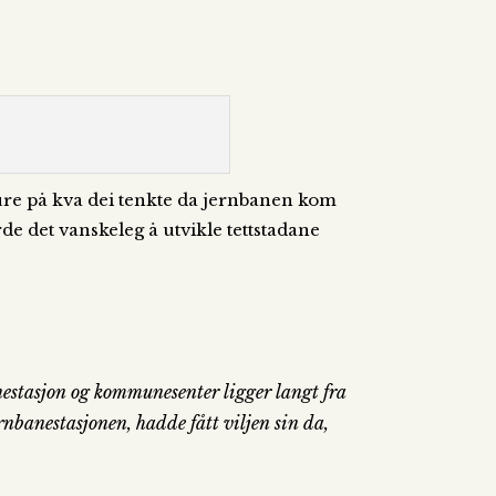
 lure på kva dei tenkte da jernbanen kom
orde det vanskeleg å utvikle tettstadane
anestasjon og kommunesenter ligger langt fra
rnbanestasjonen, hadde fått viljen sin da,