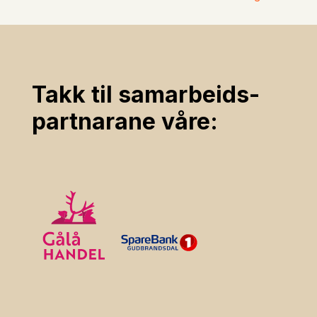
Takk til samarbeids­
partnarane våre: