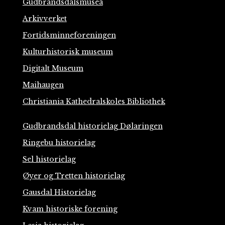
Gudbrandsdalsmusea
Arkivverket
Fortidsminneforeningen
Kulturhistorisk museum
Digitalt Museum
Maihaugen
Christiania Kathedralskoles Bibliothek
Gudbrandsdal historielag Dølaringen
Ringebu historielag
Sel historielag
Øyer og Tretten historielag
Gausdal Historielag
Kvam historiske forening