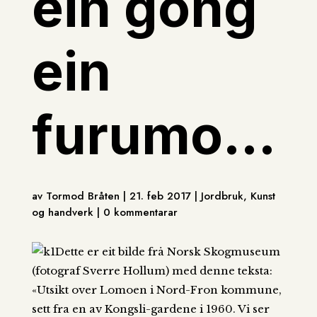
ein gong
ein
furumo…
av Tormod Bråten | 21. feb 2017 | Jordbruk, Kunst
og handverk | 0 kommentarar
Dette er eit bilde frå Norsk Skogmuseum
(fotograf Sverre Hollum) med denne teksta:
«Utsikt over Lomoen i Nord-Fron kommune,
sett fra en av Kongsli-gardene i 1960. Vi ser