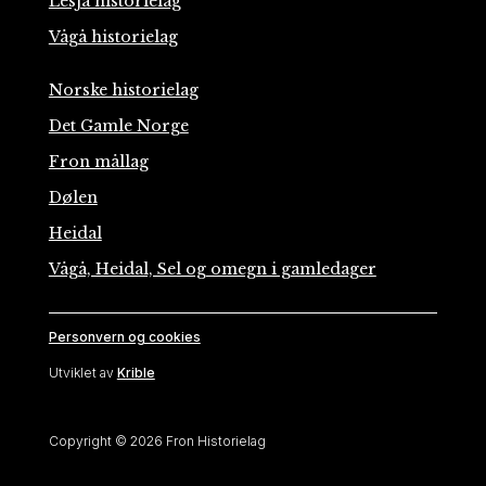
Lesja historielag
Vågå historielag
Norske historielag
Det Gamle Norge
Fron mållag
Dølen
Heidal
Vågå, Heidal, Sel og omegn i gamledager
Personvern og cookies
Utviklet av
Krible
Copyright © 2026 Fron Historielag