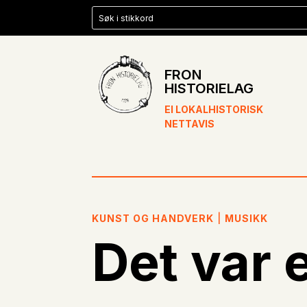
FRON
HISTORIELAG
EI LOKALHISTORISK
NETTAVIS
KUNST OG HANDVERK
|
MUSIKK
Det var 