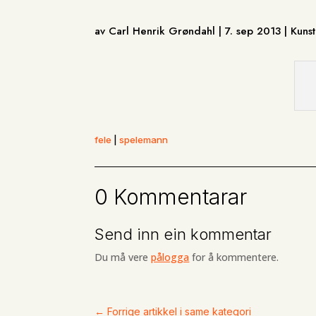
av Carl Henrik Grøndahl | 7. sep 2013 | Kun
fele
|
spelemann
0 Kommentarar
Send inn ein kommentar
Du må vere
pålogga
for å kommentere.
←
Forrige artikkel i same kategori