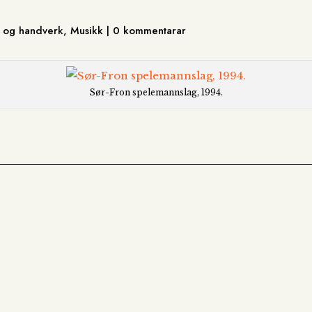
st og handverk, Musikk | 0 kommentarar
Sør-Fron spelemannslag, 1994.