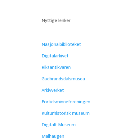
Nyttige lenker
Nasjonalbiblioteket
Digitalarkivet
Riksantikvaren
Gudbrandsdalsmusea
Arkivverket
Fortidsminneforeningen
Kulturhistorisk museum
Digitalt Museum
Maihaugen