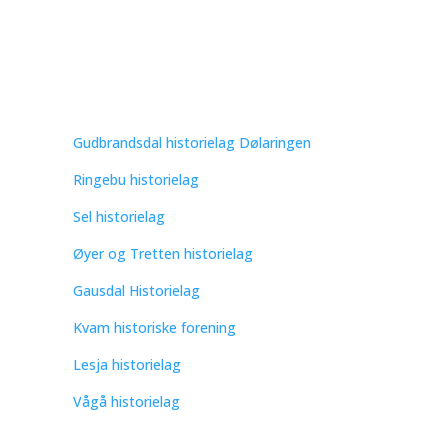
Gudbrandsdal historielag Dølaringen
Ringebu historielag
Sel historielag
Øyer og Tretten historielag
Gausdal Historielag
Kvam historiske forening
Lesja historielag
Vågå historielag