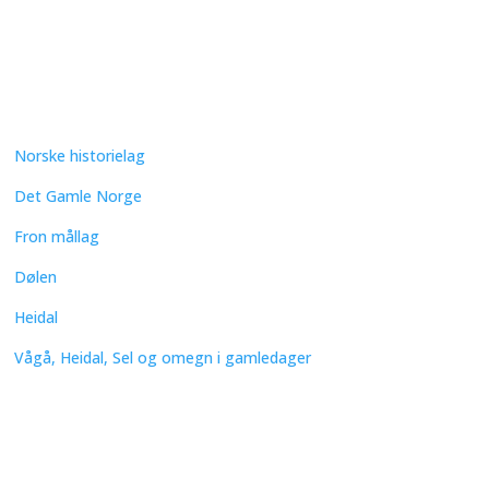
Norske historielag
Det Gamle Norge
Fron mållag
Dølen
Heidal
Vågå, Heidal, Sel og omegn i gamledager