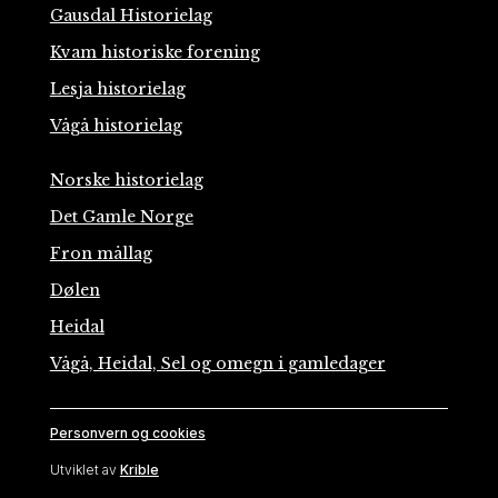
Gausdal Historielag
Kvam historiske forening
Lesja historielag
Vågå historielag
Norske historielag
Det Gamle Norge
Fron mållag
Dølen
Heidal
Vågå, Heidal, Sel og omegn i gamledager
Personvern og cookies
Utviklet av
Krible