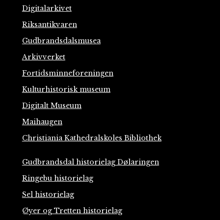
Digitalarkivet
Riksantikvaren
Gudbrandsdalsmusea
Arkivverket
Fortidsminneforeningen
Kulturhistorisk museum
Digitalt Museum
Maihaugen
Christiania Kathedralskoles Bibliothek
Gudbrandsdal historielag Dølaringen
Ringebu historielag
Sel historielag
Øyer og Tretten historielag