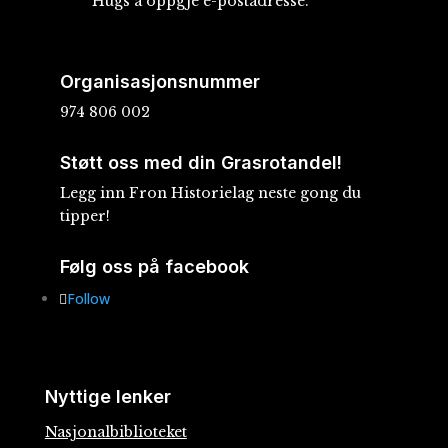
Hugs å oppgje e-postadresse.
Organisasjonsnummer
974 806 002
Støtt oss med din Grasrotandel!
Legg inn Fron Historielag neste gong du
tipper!
Følg oss på facebook
Follow
Nyttige lenker
Nasjonalbiblioteket