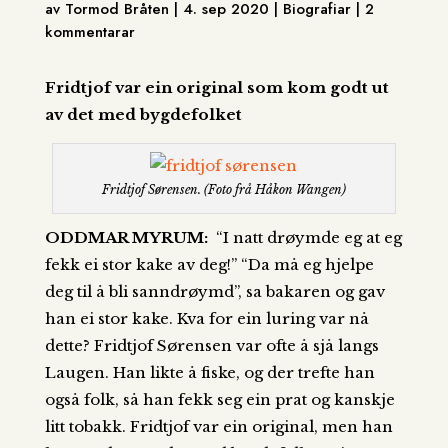
av Tormod Bråten | 4. sep 2020 | Biografiar | 2
kommentarar
Fridtjof var ein original som kom godt ut
av det med bygdefolket
Fridtjof Sørensen. (Foto frå Håkon Wangen)
ODDMAR MYRUM:
“I natt drøymde eg at eg
fekk ei stor kake av deg!” “Da må eg hjelpe
deg til å bli sanndrøymd”, sa bakaren og gav
han ei stor kake. Kva for ein luring var nå
dette? Fridtjof Sørensen var ofte å sjå langs
Laugen. Han likte å fiske, og der trefte han
også folk, så han fekk seg ein prat og kanskje
litt tobakk. Fridtjof var ein original, men han