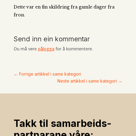
Dette var en fin skildring fra gamle dager fra
fron.
Send inn ein kommentar
Du må vere
pålogga
for å kommentere.
←
Forrige artikkel i same kategori
Neste artikkel i same kategori
→
Takk til samarbeids­
partnarane våre: