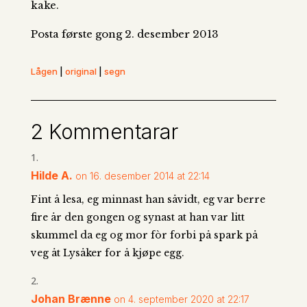
kake.
Posta første gong 2. desember 2013
Lågen
|
original
|
segn
2 Kommentarar
Hilde A.
on 16. desember 2014 at 22:14
Fint å lesa, eg minnast han såvidt, eg var berre
fire år den gongen og synast at han var litt
skummel da eg og mor fòr forbi på spark på
veg åt Lysåker for å kjøpe egg.
Johan Brænne
on 4. september 2020 at 22:17