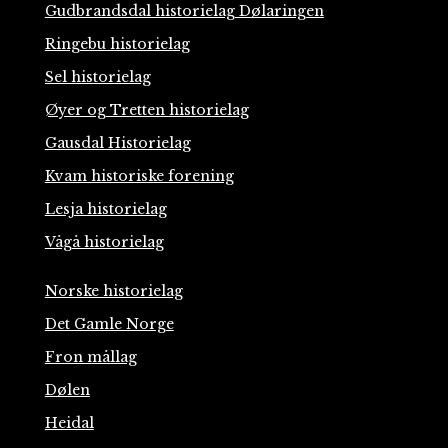
Gudbrandsdal historielag Dølaringen
Ringebu historielag
Sel historielag
Øyer og Tretten historielag
Gausdal Historielag
Kvam historiske forening
Lesja historielag
Vågå historielag
Norske historielag
Det Gamle Norge
Fron mållag
Dølen
Heidal