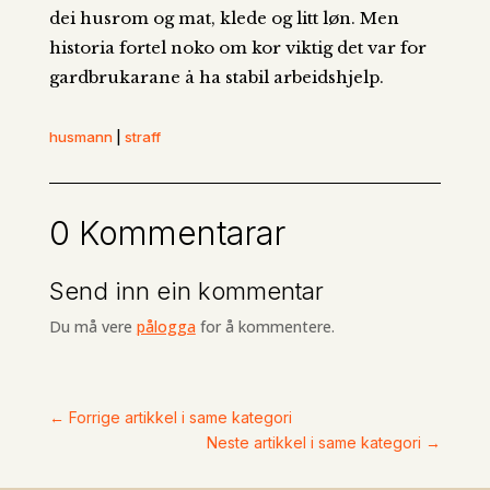
dei husrom og mat, klede og litt løn. Men
historia fortel noko om kor viktig det var for
gardbrukarane å ha stabil arbeidshjelp.
husmann
|
straff
0 Kommentarar
Send inn ein kommentar
Du må vere
pålogga
for å kommentere.
←
Forrige artikkel i same kategori
Neste artikkel i same kategori
→