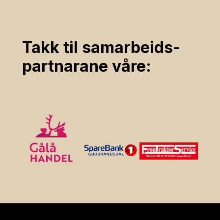
Takk til samarbeids­
partnarane våre: