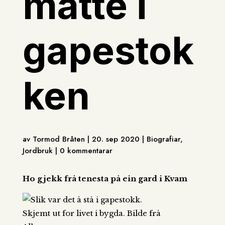
måtte i
gapestok
ken
av Tormod Bråten | 20. sep 2020 | Biografiar,
Jordbruk | 0 kommentarar
Ho gjekk frå tenesta på ein gard i Kvam
Skjemt ut for livet i bygda. Bilde frå