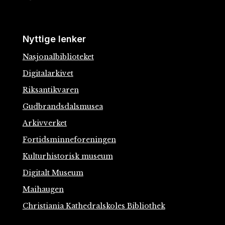
Nyttige lenker
Nasjonalbiblioteket
Digitalarkivet
Riksantikvaren
Gudbrandsdalsmusea
Arkivverket
Fortidsminneforeningen
Kulturhistorisk museum
Digitalt Museum
Maihaugen
Christiania Kathedralskoles Bibliothek