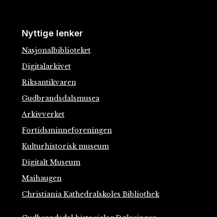
Nyttige lenker
Nasjonalbiblioteket
Digitalarkivet
Riksantikvaren
Gudbrandsdalsmusea
Arkivverket
Fortidsminneforeningen
Kulturhistorisk museum
Digitalt Museum
Maihaugen
Christiania Kathedralskoles Bibliothek