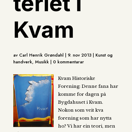
teriet i
Kvam
av Carl Henrik Grøndahl | 9. nov 2013 | Kunst og
handverk, Musikk | 0 kommentarar
Kvam Historiske
Forening:
Denne fana har
komme for dagen på
Bygdahuset i Kvam.
Nokon som veit kva
forening som har nytta
ho? Vi har ein teori, men