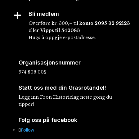
Bli medlem

Overføre kr. 300,– til
konto
2095 32 92123
eller
Vipps til 542083
Hugs å oppgje e-postadresse.
Organisasjonsnummer
974 806 002
Støtt oss med din Grasrotandel!
Legg inn Fron Historielag neste gong du
tipper!
Følg oss på facebook
Follow