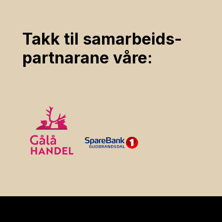
Takk til samarbeids­
partnarane våre: